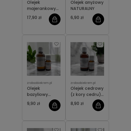
Olejek
Olejek anyżowy
majerankowy
NATURALNY
NATURALNY
17,90 zł
6,90 zł
zrobsobiekrem.pl
zrobsobiekrem.pl
Olejek
Olejek cedrowy
bazyliowy
(z kory cedru)
NATURALNY
NATURALNY
9,90 zł
8,90 zł