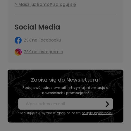
Masz już konto? Zaloguj się
Social Media
ZSK na Facebooku
ZSK na Instagramie
Zapisz się do Newslettera!
Podaj swój adres e-mail i otrzymuj informacje o
nowościach i promocjach!
*Zapisując się, wyrażasz zgodę na naszą
politykę prywatności
.