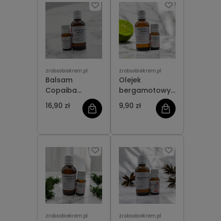
zrobsobiekrem.pl
zrobsobiekrem.pl
Balsam
Olejek
Copaiba
bergamotowy
NATURALNY
NATURALNY
16,90 zł
9,90 zł
zrobsobiekrem.pl
zrobsobiekrem.pl