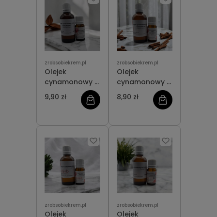
zrobsobiekrem.pl
zrobsobiekrem.pl
Olejek
Olejek
cynamonowy z
cynamonowy z
liści NATURALNY
kory
9,90 zł
8,90 zł
NATURALNY
zrobsobiekrem.pl
zrobsobiekrem.pl
Olejek
Olejek