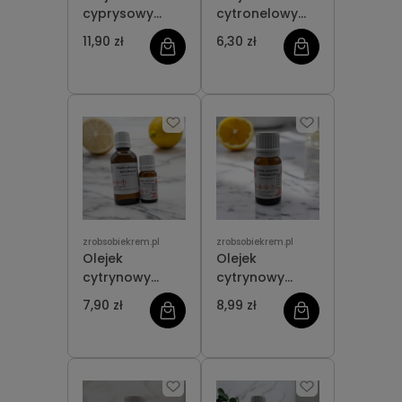
cyprysowy
cytronelowy
Naturalny
NATURALNY
11,90 zł
6,30 zł
zrobsobiekrem.pl
zrobsobiekrem.pl
Olejek
Olejek
cytrynowy
cytrynowy
NATURALNY
ORGANICZNY
7,90 zł
8,99 zł