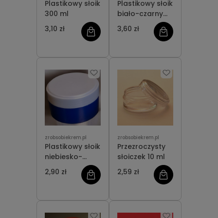
Plastikowy słoik
Plastikowy słoik
300 ml
biało-czarny
50 ml
3,10 zł
3,60 zł
zrobsobiekrem.pl
zrobsobiekrem.pl
Plastikowy słoik
Przezroczysty
niebiesko-
słoiczek 10 ml
srebrny 75 ml
2,90 zł
2,59 zł