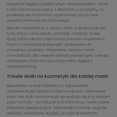
elegancki wygląd z praktycznym zastosowaniem. Każdy
z nich został opracowany z dbałością o szczegóły, co
przekłada się na komfort użytkowania i pozytywne
doświadczenie klienta końcowego.
Słoiczki na kosmetyki z naszej oferty to propozycja dla
tych, którzy cenią jakość, estetykę i trwałość. Dzięki
dużej różnorodności pojemności, kolorów i materiałów
można z łatwością dopasować opakowanie do
charakteru produktu. Wspieramy zarówno małe
manufaktury, jak i większe zakłady produkcyjne, oferując
rozwiązania, które łączą profesjonalny wygląd z
niezawodnością.
Trwałe słoiki na kosmetyki dla każdej marki
Niezależnie od skali działalności, odpowiednie
opakowanie jest jednym z filarów sukcesu. Oferowane
przez nas słoiki na kosmetyki sprawdzają się przy każdym
typie formuły – od naturalnych kremów po nowoczesne
preparaty pielęgnacyjne. Zapewniają ochronę, wygodę
aplikacji i estetyczny wygląd, co czyni je idealnym