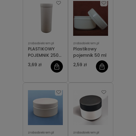
zrobsobiekrem.pl
zrobsobiekrem.pl
PLASTIKOWY
Plastikowy
POJEMNIK 250
pojemnik 50 ml
ML WYSOKI
3,69 zł
2,59 zł
zrobsobiekrem.pl
zrobsobiekrem.pl