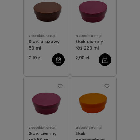
zrobsobiekrem.pl
zrobsobiekrem.pl
Słoik brązowy
Słoik ciemny
50 ml
róż 220 ml
2,10 zł
2,90 zł
zrobsobiekrem.pl
zrobsobiekrem.pl
Słoik ciemny
Słoik