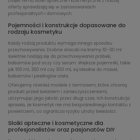
Dzięki temu słoiki apteczne i kosmetyczne z naszej
oferty sprawdzają się w zastosowaniach
profesjonalnych i domowych.
Pojemności i konstrukcje dopasowane do
rodzaju kosmetyku
Każdy rodzaj produktu wymaga innego sposobu
przechowywania. Drobne słoiczki na kremy 10–30 ml
świetnie nadają się do przechowywania próbek,
balsamów pod oczy czy serum. Większe pojemniki, takie
jak 100 ml, 250 ml czy 300 ml, są idealne do maseł,
balsamów i peelingów ciała.
Oferujemy również modele z termosem, które chronią
produkt przed światłem i zanieczyszczeniami,
utrzymując jego jakość przez długi czas. Ich konstrukcja
sprawia, że kosmetyk nie ma bezpośredniego kontaktu z
powietrzem, co ogranicza ryzyko utraty świeżości.
Słoiki apteczne i kosmetyczne dla
profesjonalistów oraz pasjonatów DIY