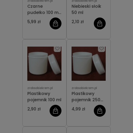
zrobsobiekrem.pl
zrobsobiekrem.pl
Czarne
Niebieski słoik
pudełko 100 ml
50 ml
z termosem
5,99 zł
2,10 zł
zrobsobiekrem.pl
zrobsobiekrem.pl
Plastikowy
Plastikowy
pojemnik 100 ml
pojemnik 250
ml
2,90 zł
4,99 zł