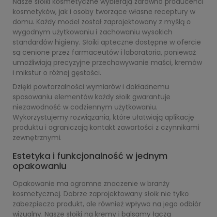
Nasze słoiki kosmetyczne wybierają zarówno producenci
kosmetyków, jak i osoby tworzące własne receptury w
domu. Każdy model został zaprojektowany z myślą o
wygodnym użytkowaniu i zachowaniu wysokich
standardów higieny. Słoiki apteczne dostępne w ofercie
są cenione przez farmaceutów i laboratoria, ponieważ
umożliwiają precyzyjne przechowywanie maści, kremów
i mikstur o różnej gęstości.
Dzięki powtarzalności wymiarów i dokładnemu
spasowaniu elementów każdy słoik gwarantuje
niezawodność w codziennym użytkowaniu.
Wykorzystujemy rozwiązania, które ułatwiają aplikację
produktu i ograniczają kontakt zawartości z czynnikami
zewnętrznymi.
Estetyka i funkcjonalność w jednym
opakowaniu
Opakowanie ma ogromne znaczenie w branży
kosmetycznej. Dobrze zaprojektowany słoik nie tylko
zabezpiecza produkt, ale również wpływa na jego odbiór
wizualny. Nasze słoiki na kremy i balsamy łączą