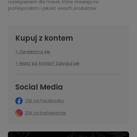
rozwiązaniem dla marek, które stawiają na
profesjonalizm i jakość swoich produktów.
Kupuj z kontem
Zarejestruj się
Masz już konto? Zaloguj się
Social Media
ZSK na Facebooku
ZSK na Instagramie