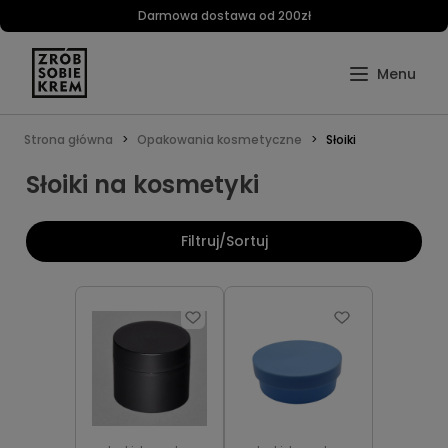
Darmowa dostawa od 200zł
Strona główna
Opakowania kosmetyczne
Słoiki
Słoiki na kosmetyki
Filtruj/Sortuj