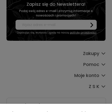
Zapisz się do Newslettera!
Podaj swój adres e-mail i otrzymuj informacje o
nowościach i promocjach!
*Zapisując się, wyrażasz zgodę na naszą
politykę prywatności
.
Zakupy
Pomoc
Moje konto
Z S K
Dane kontaktowe