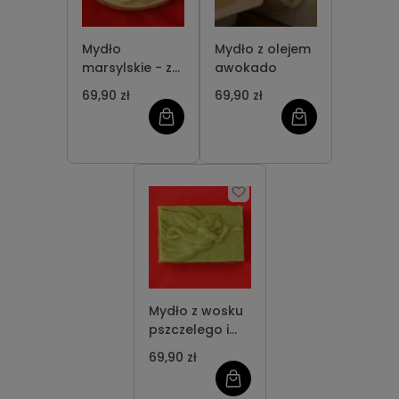
Mydło
Mydło z olejem
marsylskie - z
awokado
oliwy z oliwek
69,90 zł
69,90 zł
Mydło z wosku
pszczelego i
oliwy z oliwek
69,90 zł