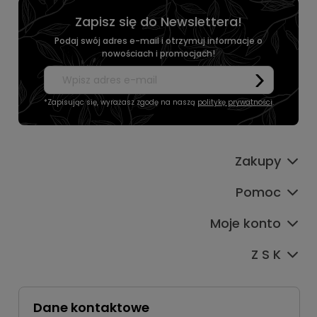
Zapisz się do Newslettera!
Podaj swój adres e-mail i otrzymuj informacje o
nowościach i promocjach!
*Zapisując się, wyrażasz zgodę na naszą
politykę prywatności
.
Zakupy
Pomoc
Moje konto
Z S K
Dane kontaktowe