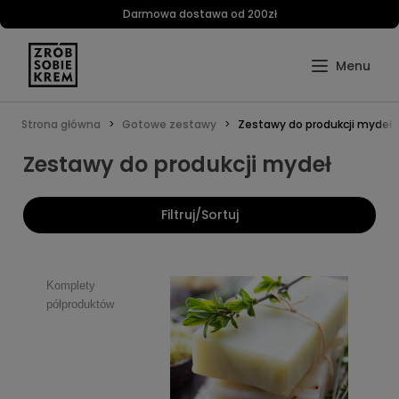
Darmowa dostawa od 200zł
Strona główna
Gotowe zestawy
Zestawy do produkcji mydeł
Zestawy do produkcji mydeł
Filtruj/Sortuj
Komplety
półproduktów