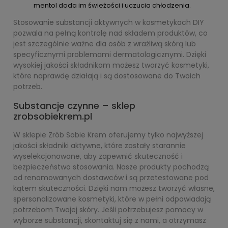
mentol doda im świeżości i uczucia chłodzenia.
Stosowanie substancji aktywnych w kosmetykach DIY
pozwala na pełną kontrolę nad składem produktów, co
jest szczególnie ważne dla osób z wrażliwą skórą lub
specyficznymi problemami dermatologicznymi. Dzięki
wysokiej jakości składnikom możesz tworzyć kosmetyki,
które naprawdę działają i są dostosowane do Twoich
potrzeb.
Substancje czynne – sklep
zrobsobiekrem.pl
W sklepie Zrób Sobie Krem oferujemy tylko najwyższej
jakości składniki aktywne, które zostały starannie
wyselekcjonowane, aby zapewnić skuteczność i
bezpieczeństwo stosowania. Nasze produkty pochodzą
od renomowanych dostawców i są przetestowane pod
kątem skuteczności. Dzięki nam możesz tworzyć własne,
spersonalizowane kosmetyki, które w pełni odpowiadają
potrzebom Twojej skóry. Jeśli potrzebujesz pomocy w
wyborze substancji, skontaktuj się z nami, a otrzymasz