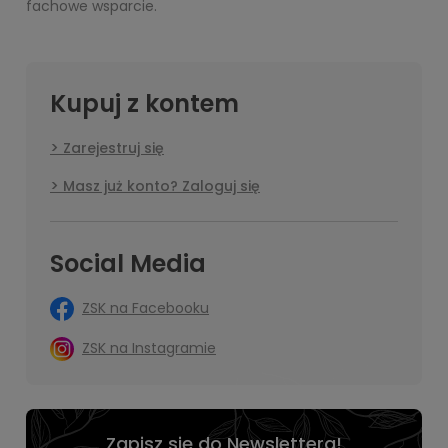
fachowe wsparcie.
Kupuj z kontem
Zarejestruj się
Masz już konto? Zaloguj się
Social Media
ZSK na Facebooku
ZSK na Instagramie
Zapisz się do Newslettera!