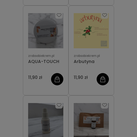
zrobsobiekrem.pl
zrobsobiekrem.pl
AQUA-TOUCH
Arbutyna
11,90 zł
11,90 zł