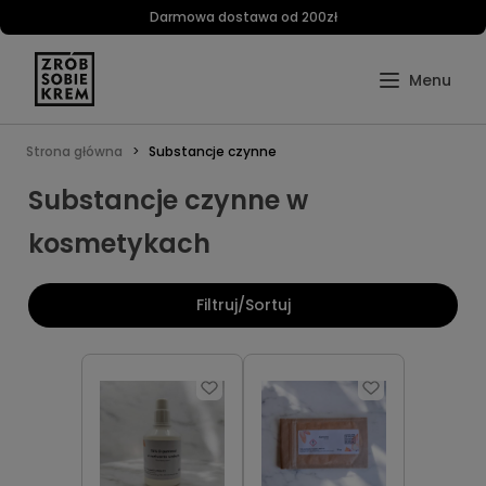
Darmowa dostawa od 200zł
Strona główna
Substancje czynne
Substancje czynne w
kosmetykach
Filtruj/Sortuj