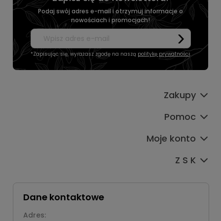
Podaj swój adres e-mail i otrzymuj informacje o
nowościach i promocjach!
*Zapisując się, wyrażasz zgodę na naszą
politykę prywatności
.
Zakupy
Pomoc
Moje konto
Z S K
Dane kontaktowe
Adres: