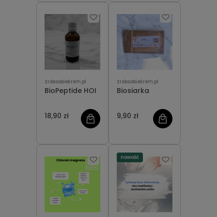
zrobsobiekrem.pl
zrobsobiekrem.pl
BioPeptide HOI
Biosiarka
18,90 zł
9,90 zł
nowość