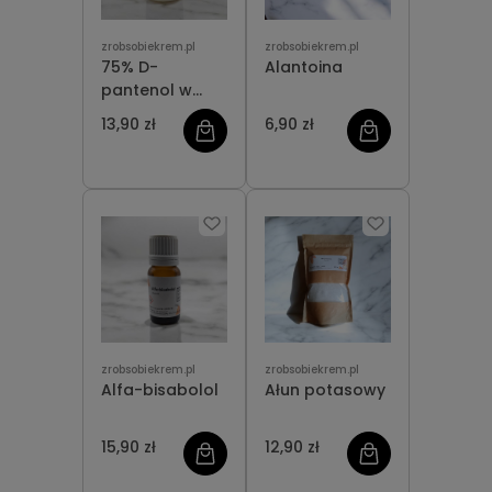
zrobsobiekrem.pl
zrobsobiekrem.pl
75% D-
Alantoina
pantenol w
roztworze
13,90 zł
6,90 zł
wodnym
zrobsobiekrem.pl
zrobsobiekrem.pl
Alfa-bisabolol
Ałun potasowy
15,90 zł
12,90 zł