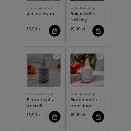
zrobsobiekrem.pl
zrobsobiekrem.pl
Azeloglicyna
Bakuchiol -
roślinny
retinoid
13,90 zł
19,90 zł
zrobsobiekrem.pl
zrobsobiekrem.pl
Bioferment z
Bioferment z
Aceroli
pomidora
16,90 zł
16,90 zł