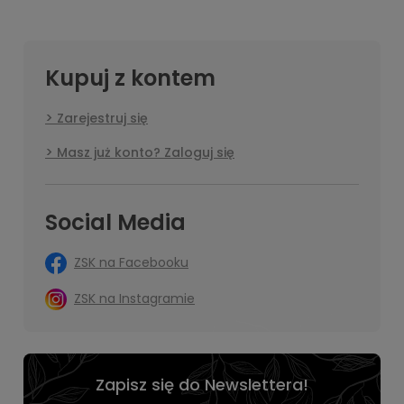
Kupuj z kontem
Zarejestruj się
Masz już konto? Zaloguj się
Social Media
ZSK na Facebooku
ZSK na Instagramie
Zapisz się do Newslettera!