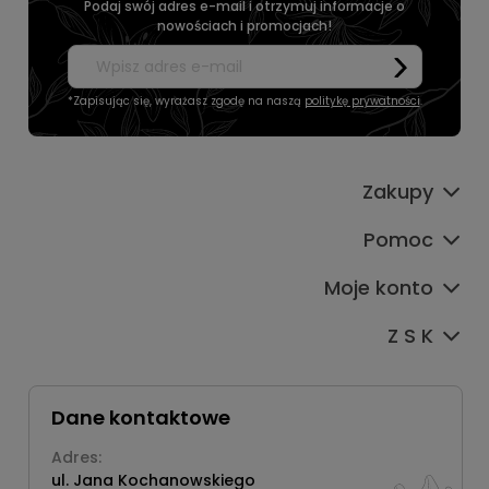
Podaj swój adres e-mail i otrzymuj informacje o
nowościach i promocjach!
*Zapisując się, wyrażasz zgodę na naszą
politykę prywatności
.
Zakupy
Pomoc
Moje konto
Z S K
Dane kontaktowe
Adres:
ul. Jana Kochanowskiego