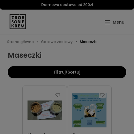
Darmowa dostawa od 200zł
Strona główna
Gotowe zestawy
Maseczki
Maseczki
Filtruj/Sortuj