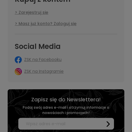
Zarejestruj się
Masz już konto? Zaloguj się
Social Media
ZSK na Facebooku
ZSK na Instagramie
Zapisz się do Newslettera!
Podaj swój adres e-mail i otrzymuj informacje o
nowościach i promocjach!