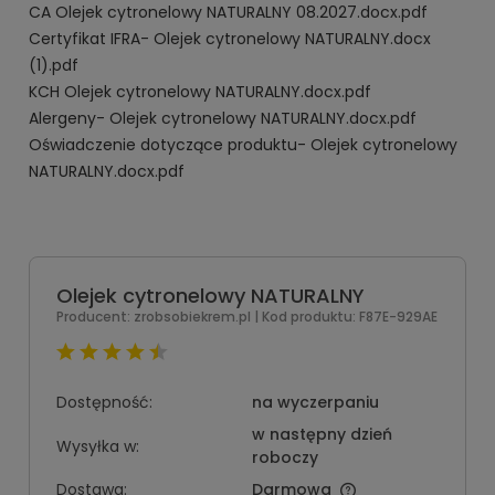
CA Olejek cytronelowy NATURALNY 08.2027.docx.pdf
Certyfikat IFRA- Olejek cytronelowy NATURALNY.docx
(1).pdf
KCH Olejek cytronelowy NATURALNY.docx.pdf
Alergeny- Olejek cytronelowy NATURALNY.docx.pdf
Oświadczenie dotyczące produktu- Olejek cytronelowy
NATURALNY.docx.pdf
Olejek cytronelowy NATURALNY
Producent:
zrobsobiekrem.pl
| Kod produktu:
F87E-929AE
Dostępność:
na wyczerpaniu
w następny dzień
Wysyłka w:
roboczy
Dostawa:
Darmowa