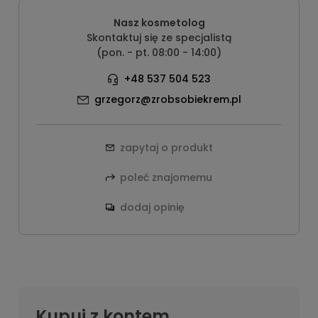
Nasz kosmetolog
Skontaktuj się ze specjalistą
(pon. - pt. 08:00 - 14:00)
+48 537 504 523
grzegorz@zrobsobiekrem.pl
zapytaj o produkt
poleć znajomemu
dodaj opinię
Kupuj z kontem