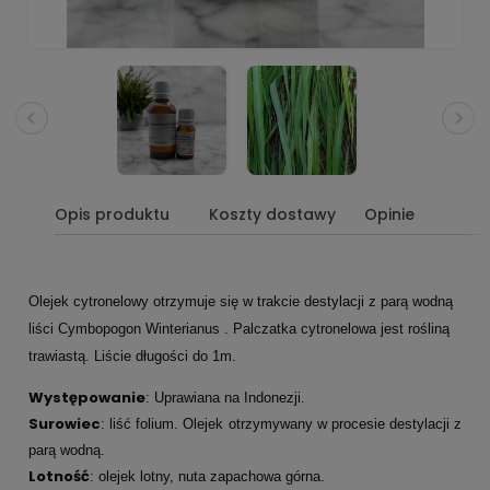
Opis produktu
Koszty dostawy
Opinie
Olejek cytronelowy otrzymuje się w trakcie destylacji z parą wodną
liści Cymbopogon Winterianus . Palczatka cytronelowa jest rośliną
trawiastą. Liście długości do 1m.
Występowanie
: Uprawiana na Indonezji.
Surowiec
: liść folium. Olejek otrzymywany w procesie destylacji z
parą wodną.
Lotność
: olejek lotny, nuta zapachowa górna.