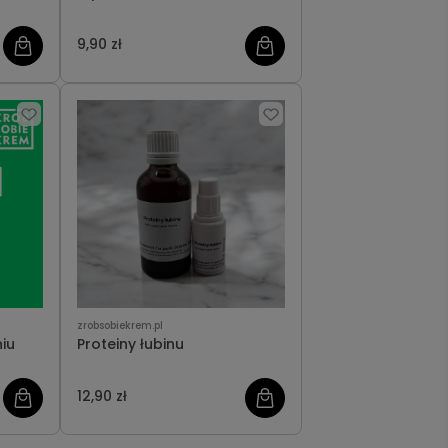
9,90 zł
zrobsobiekrem.pl
iu
Proteiny łubinu
12,90 zł