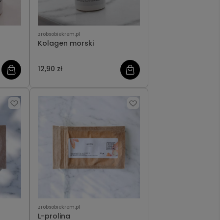
zrobsobiekrem.pl
Kolagen morski
12,90 zł
zrobsobiekrem.pl
L-prolina