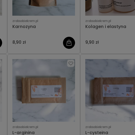
zrobsobiekrem.pl
zrobsobiekrem.pl
Karnozyna
Kolagen i elastyna
8,90 zł
9,90 zł
zrobsobiekrem.pl
zrobsobiekrem.pl
L-arginina
L-cysteina