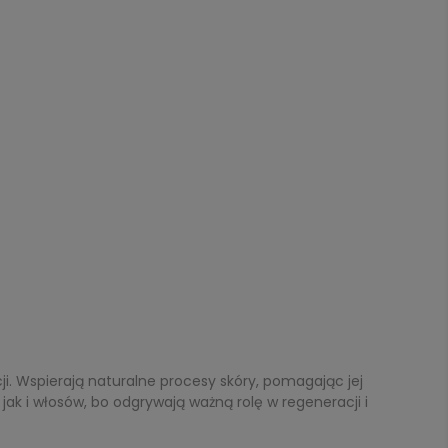
cji. Wspierają naturalne procesy skóry, pomagając jej
ak i włosów, bo odgrywają ważną rolę w regeneracji i