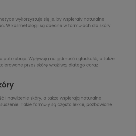
etyce wykorzystuje się je, by wspierały naturalne
ać. W kosmetologii są obecne w formułach dla skóry
o potrzebuje. Wpływają na jędrność i gładkość, a także
tolerowane przez skórę wrażliwą, dlatego coraz
kóry
i nawilżenie skóry, a także wspierają naturalne
esuszenie. Takie formuły są często lekkie, pozbawione