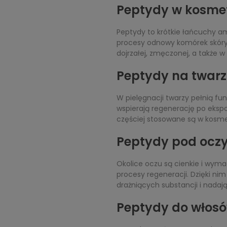
Peptydy w kosmety
Peptydy to krótkie łańcuchy am
procesy odnowy komórek skóry.
dojrzałej, zmęczonej, a także 
Peptydy na twarz
W pielęgnacji twarzy pełnią fu
wspierają regenerację po ekspoz
częściej stosowane są w kosm
Peptydy pod oczy 
Okolice oczu są cienkie i wyma
procesy regeneracji. Dzięki nim
drażniących substancji i nadaj
Peptydy do włosó