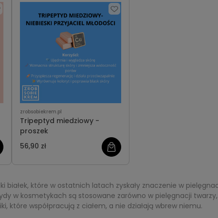
zrobsobiekrem.pl
Tripeptyd miedziowy -
proszek
56,90 zł
zki białek, które w ostatnich latach zyskały znaczenie w pielęgna
ydy w kosmetykach są stosowane zarówno w pielęgnacji twarzy, j
i, które współpracują z ciałem, a nie działają wbrew niemu.