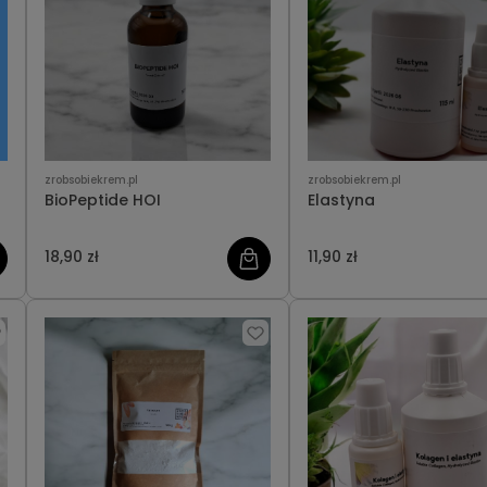
zrobsobiekrem.pl
zrobsobiekrem.pl
BioPeptide HOI
Elastyna
18,90 zł
11,90 zł