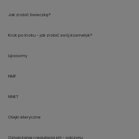
Jak zrobić świeczkę?
Krok po kroku - jak zrobić swój kosmetyk?
Liposomy
NMF
NNKT
Olejki eteryczne
Oznaczanie i regulacja pH - odczynu