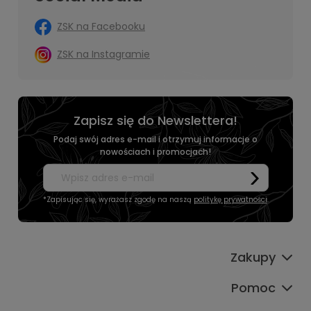
ZSK na Facebooku
ZSK na Instagramie
Zapisz się do Newslettera!
Podaj swój adres e-mail i otrzymuj informacje o
nowościach i promocjach!
*Zapisując się, wyrażasz zgodę na naszą
politykę prywatności
.
Zakupy
Pomoc