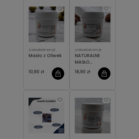
zrobsobiekrem.pl
zrobsobiekrem.pl
Masło z Oliwek
NATURALNE
MASŁO
CUPUACU
10,90 zł
18,90 zł