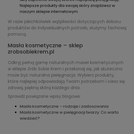
Najlepsze produkty dla swojej skóry znajdziesz w
naszym sklepie internetowym.
W razie jakichkolwiek wątpliwości dotyczących doboru
produktów do indywidualnych potrzeb, służymy fachową
pomocą.
Masła kosmetyczne – sklep
zrobsobiekrem.pl
Odkryj pełną gamę naturalnych maseł kosmetycznych
w sklepie Zrób Sobie Krem i przekonaj się, jak skuteczna
może być naturalna pielęgnacja. Wybierz produkty,
które najlepiej odpowiadają Twoim potrzebom i ciesz się
zdrową, piękną skórą każdego dnia.
Sprawdź powiązane wpisy blogowe:
Masła kosmetyczne – rodzaje i zastosowania
Masła kosmetyczne w pielęgnacji twarzy: Co warto
wiedzieć?