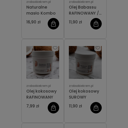
zrobsobiekrem.pl
zrobsobiekrem.pl
Naturalne
Olej Babassu
masło Kombo
RAFINOWANY /
ORGANICZNY
16,90 zł
11,90 zł
zrobsobiekrem.pl
zrobsobiekrem.pl
Olej kokosowy
Olej kokosowy
RAFINOWANY
SUROWY
7,99 zł
11,90 zł