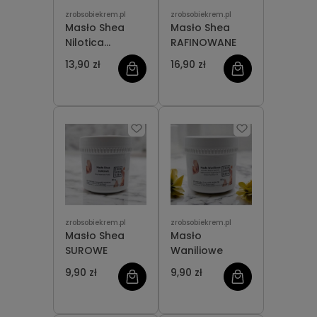
zrobsobiekrem.pl
zrobsobiekrem.pl
Masło Shea
Masło Shea
Nilotica
RAFINOWANE
ORGANICZNE
13,90 zł
16,90 zł
zrobsobiekrem.pl
zrobsobiekrem.pl
Masło Shea
Masło
SUROWE
Waniliowe
9,90 zł
9,90 zł