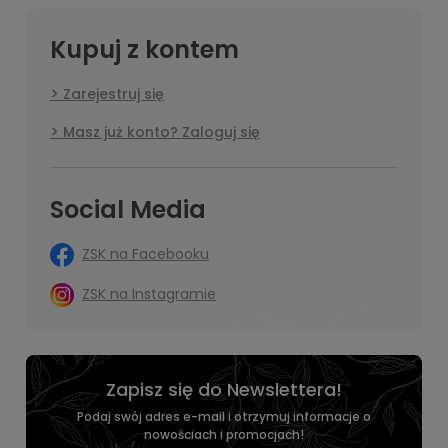
Kupuj z kontem
Zarejestruj się
Masz już konto? Zaloguj się
Social Media
ZSK na Facebooku
ZSK na Instagramie
Zapisz się do Newslettera!
Podaj swój adres e-mail i otrzymuj informacje o
nowościach i promocjach!