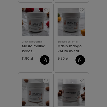
zrobsobiekrem.pl
zrobsobiekrem.pl
Masło malina-
Masło mango
kokos
RAFINOWANE
NATURALNE
11,90 zł
9,90 zł