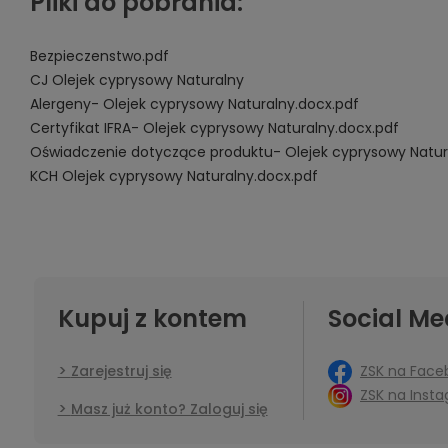
Pliki do pobrania:
Bezpieczenstwo.pdf
CJ Olejek cyprysowy Naturalny
Alergeny- Olejek cyprysowy Naturalny.docx.pdf
Certyfikat IFRA- Olejek cyprysowy Naturalny.docx.pdf
Oświadczenie dotyczące produktu- Olejek cyprysowy Natur
KCH Olejek cyprysowy Naturalny.docx.pdf
Kupuj z kontem
Social Me
ZSK na Face
Zarejestruj się
ZSK na Inst
Masz już konto? Zaloguj się