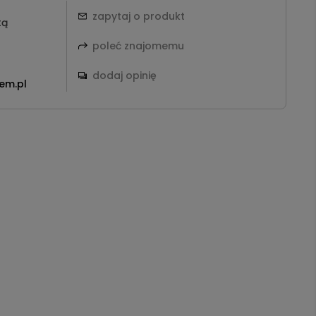
zapytaj o produkt
tą
poleć znajomemu
dodaj opinię
em.pl