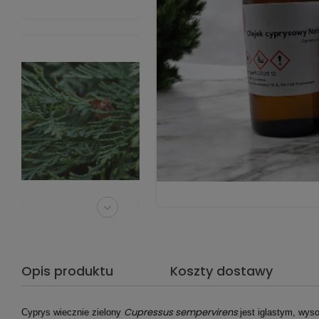
Opis produktu
Koszty dostawy
Cupressus sempervirens
Cyprys wiecznie zielony
jest iglastym, wy