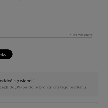
*
Pole wymagane
zyka
dzieć się więcej?
i przejdź do „Plików do pobrania” dla tego produktu.