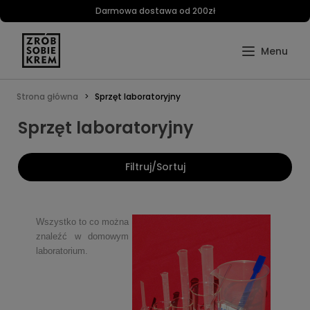
Darmowa dostawa od 200zł
Strona główna
Sprzęt laboratoryjny
Sprzęt laboratoryjny
Filtruj/Sortuj
Wszystko to co można
znaleźć w domowym
laboratorium.