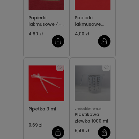
Papierki
Papierki
lakmusowe 4-
lakmusowe
polowe
jednobarwne
4,80 zł
4,00 zł
Pipetka 3 ml
zrobsobiekrem.pl
Plastikowa
zlewka 1000 ml
0,69 zł
5,49 zł