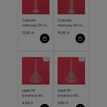
Cylinder
Cylinder
miarowy 25 mL
miarowy 50 mL
PP
PP
12,90 zł
16,90 zł
Lejek PP
Lejek PP
średnica 40
średnica 66
mm
mm
4,59 zł
9,90 zł