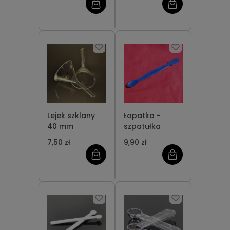
Lejek szklany
Łopatko -
40 mm
szpatułka
7,50 zł
9,90 zł