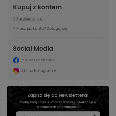
Kupuj z kontem
Zarejestruj się
Masz już konto? Zaloguj się
Social Media
ZSK na Facebooku
ZSK na Instagramie
Zapisz się do Newslettera!
Podaj swój adres e-mail i otrzymuj informacje o
nowościach i promocjach!