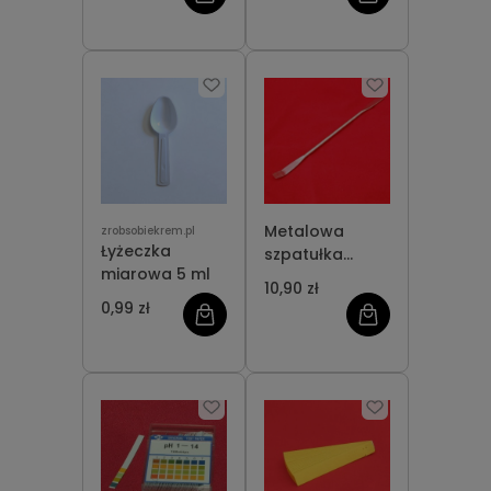
Metalowa
zrobsobiekrem.pl
Łyżeczka
szpatułka
miarowa 5 ml
dwustronna
10,90 zł
0,99 zł