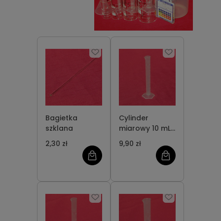
Bagietka
Cylinder
szklana
miarowy 10 mL
PP
2,30 zł
9,90 zł