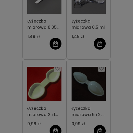
Łyżeczka
Łyżeczka
miarowa 0.05
miarowa 0.5 ml
ml
1,49 zł
1,49 zł
Łyżeczka
Łyżeczka
miarowa 2 i 1
miarowa 5 i 2,5
ml
ml
0,98 zł
0,99 zł