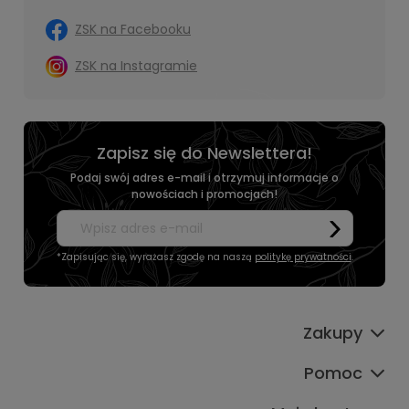
ZSK na Facebooku
ZSK na Instagramie
Zapisz się do Newslettera!
Podaj swój adres e-mail i otrzymuj informacje o
nowościach i promocjach!
*Zapisując się, wyrażasz zgodę na naszą
politykę prywatności
.
Zakupy
Pomoc