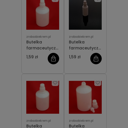
zrobsobiekrem.pl
zrobsobiekrem.pl
Butelka
Butelka
farmaceutyczna
farmaceutyczna
15 ml
20 ml
1,59 zł
1,59 zł
zrobsobiekrem.pl
zrobsobiekrem.pl
Butelka
Butelka