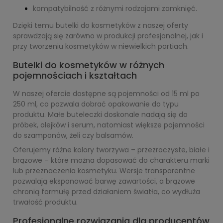
kompatybilność z różnymi rodzajami zamknięć.
Dzięki temu butelki do kosmetyków z naszej oferty
sprawdzają się zarówno w produkcji profesjonalnej, jak i
przy tworzeniu kosmetyków w niewielkich partiach.
Butelki do kosmetyków w różnych
pojemnościach i kształtach
W naszej ofercie dostępne są pojemności od 15 ml po
250 ml, co pozwala dobrać opakowanie do typu
produktu. Małe buteleczki doskonale nadają się do
próbek, olejków i serum, natomiast większe pojemności
do szamponów, żeli czy balsamów.
Oferujemy różne kolory tworzywa – przezroczyste, białe i
brązowe – które można dopasować do charakteru marki
lub przeznaczenia kosmetyku. Wersje transparentne
pozwalają eksponować barwę zawartości, a brązowe
chronią formułę przed działaniem światła, co wydłuża
trwałość produktu.
Profesjonalne rozwiązania dla producentów