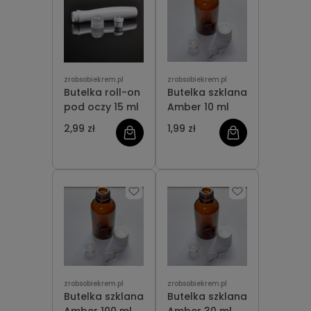
zrobsobiekrem.pl
zrobsobiekrem.pl
Butelka roll-on
Butelka szklana
pod oczy 15 ml
Amber 10 ml
2,99 zł
1,99 zł
zrobsobiekrem.pl
zrobsobiekrem.pl
Butelka szklana
Butelka szklana