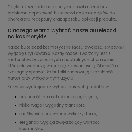
Dzięki tak szerokiemu asortymentowi można bez
problemu dopasować buteleczki do kosmetyków do
charakteru receptury oraz sposobu aplikacji produktu.
Dlaczego warto wybrać nasze buteleczki
na kosmetyki?
Nasze buteleczki kosmetyczne łączą trwałość, estetykę i
wygodę użytkowania. Każdy model tworzony jest z
materiałów bezpiecznych i neutralnych chemicznie,
które nie wchodzą w reakcję z zawartością. Dbałość o
szczegóły sprawia, że butelki zachowują szczelność
nawet przy wielokrotnym użyciu.
Korzyści wynikające z wyboru naszych produktów:
odporność na uszkodzenia i pęknięcia,
niska waga i wygodny transport,
możliwość ponownego wykorzystania,
elegancki wygląd zwiększający wartość
kosmetyku,