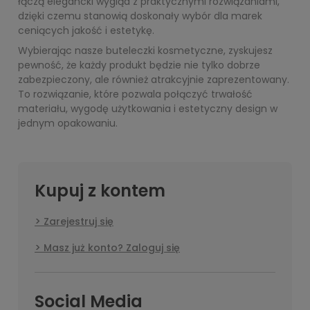
łączą elegancki wygląd z praktycznymi rozwiązaniami,
dzięki czemu stanowią doskonały wybór dla marek
ceniących jakość i estetykę.
Wybierając nasze buteleczki kosmetyczne, zyskujesz
pewność, że każdy produkt będzie nie tylko dobrze
zabezpieczony, ale również atrakcyjnie zaprezentowany.
To rozwiązanie, które pozwala połączyć trwałość
materiału, wygodę użytkowania i estetyczny design w
jednym opakowaniu.
Kupuj z kontem
Zarejestruj się
Masz już konto? Zaloguj się
Social Media