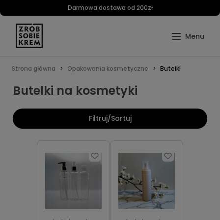
Darmowa dostawa od 200zł
Strona główna
Opakowania kosmetyczne
Butelki
Butelki na kosmetyki
Filtruj/Sortuj