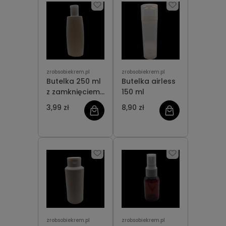
zrobsobiekrem.pl
zrobsobiekrem.pl
Butelka 250 ml
Butelka airless
z zamknięciem
150 ml
flip-top
3,99 zł
8,90 zł
zrobsobiekrem.pl
zrobsobiekrem.pl