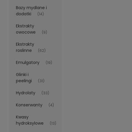
Bazy mydlane i
dodatki
(14)
Ekstrakty
owocowe
(9)
Ekstrakty
roslinne
(62)
Emulgatory
(19)
Glinki i
peelingi
(31)
Hydrolaty
(33)
Konserwanty
(4)
Kwasy
hydroksylowe
(13)