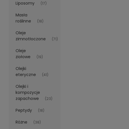
Liposomy
(17)
Masła
roślinne
(18)
Oleje
zimnotłoczone
(71)
Oleje
ziołowe
(19)
Olejki
eteryczne
(41)
Olejki i
kompozycje
zapachowe
(23)
Peptydy
(18)
Różne
(38)