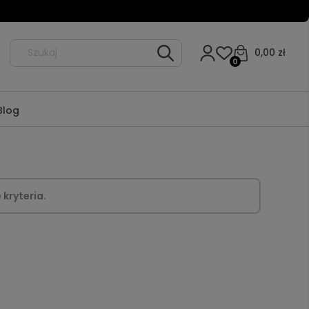
0,00 zł
0
Blog
kryteria.