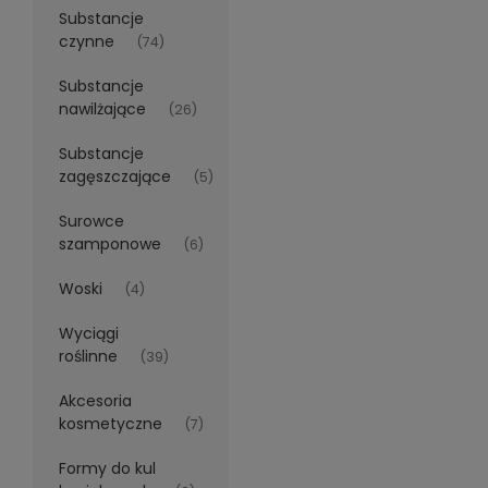
Substancje
czynne
(74)
Substancje
nawilżające
(26)
Substancje
zagęszczające
(5)
Surowce
szamponowe
(6)
Woski
(4)
Wyciągi
roślinne
(39)
Akcesoria
kosmetyczne
(7)
Formy do kul