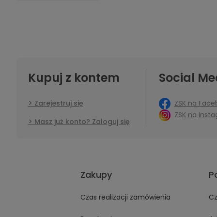
Kupuj z kontem
Social Me
ZSK na Face
Zarejestruj się
ZSK na Inst
Masz już konto? Zaloguj się
Zakupy
P
Czas realizacji zamówienia
Cz