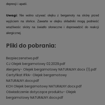
depresji i apatii.
Uwagi:
Nie wolno używać olejku z bergamoty na skórę przed
wyjściem na słońce. Zawarte w olejku składniki mogą podnieść
wrażliwośc skóry na światło słoneczne i doprowadzić do reakcji
alergicznej.
Pliki do pobrania:
Bezpieczenstwo.pdf
CJ Olejek bergamotowy 02.2029.pdf
Alergeny- Olejek bergamotowy NATURALNY.docx (1).pdf
Certyfikat IFRA- Olejek bergamotowy
NATURALNY.docx.pdf
KCH Olejek bergamotowy NATURALNY.docx.pdf
Oświadczenie dotyczące produktu- Olejek
bergamotowy NATURALNY.docx.pdf