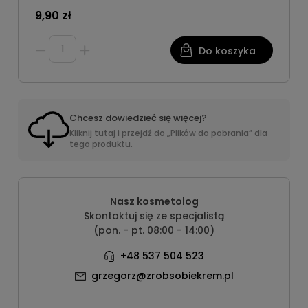
9,90 zł
Do koszyka
Chcesz dowiedzieć się więcej?
Kliknij tutaj i przejdź do „Plików do pobrania” dla
tego produktu.
Nasz kosmetolog
Skontaktuj się ze specjalistą
(pon. - pt. 08:00 - 14:00)
+48 537 504 523
grzegorz@zrobsobiekrem.pl