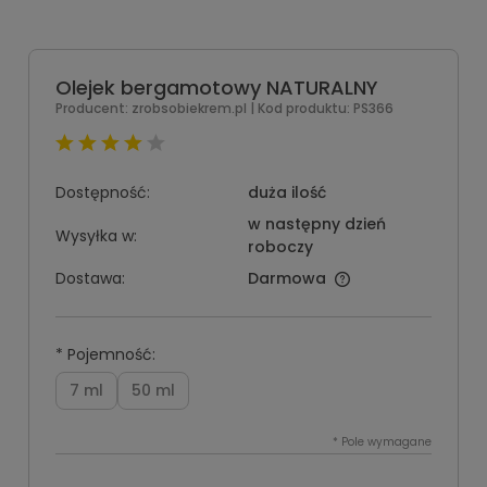
Olejek bergamotowy NATURALNY
Producent:
zrobsobiekrem.pl
| Kod produktu:
PS366
Dostępność:
duża ilość
w następny dzień
Wysyłka w:
roboczy
Dostawa:
Darmowa
*
Pojemność:
7 ml
50 ml
*
Pole wymagane