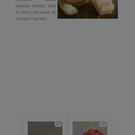
wybrane dodatki, wlać
do formy, poczekać aż
ostygnie i gotowe.