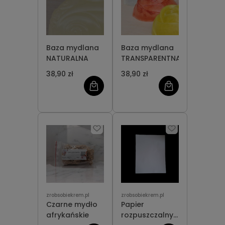
Baza mydlana
Baza mydlana
NATURALNA
TRANSPARENTNA
38,90 zł
38,90 zł
zrobsobiekrem.pl
zrobsobiekrem.pl
Czarne mydło
Papier
afrykańskie
rozpuszczalny