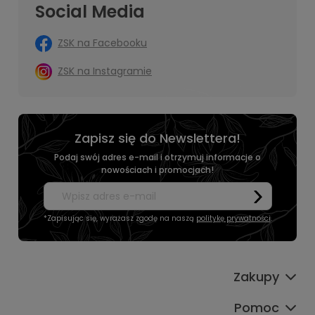
Social Media
ZSK na Facebooku
ZSK na Instagramie
Zapisz się do Newslettera!
Podaj swój adres e-mail i otrzymuj informacje o
nowościach i promocjach!
*Zapisując się, wyrażasz zgodę na naszą
politykę prywatności
.
Zakupy
Pomoc