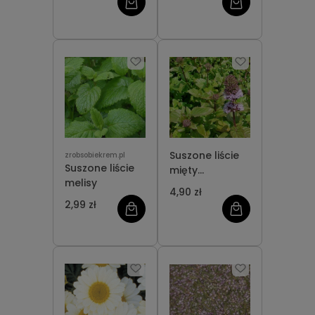
Suszone liście
zrobsobiekrem.pl
Suszone liście
mięty
melisy
pieprzowej
4,90 zł
2,99 zł