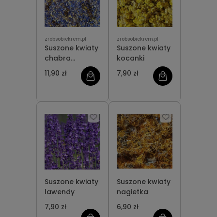
zrobsobiekrem.pl
zrobsobiekrem.pl
Suszone kwiaty
Suszone kwiaty
chabra
kocanki
bławatka
11,90 zł
7,90 zł
Suszone kwiaty
Suszone kwiaty
lawendy
nagietka
7,90 zł
6,90 zł