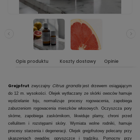
Opis produktu
Koszty dostawy
Opinie
Grejpfrut
Citrus grandis
zwyczajny
jest drzewem osiągającym
do 12 m. wysokości. Olejek wytłaczany ze skórki owoców hamuje
wydzielanie łoju, normalizuje procesy rogowacenia, zapobiega
zaburzeniom rogowacenia mieszków włosowych. Oczyszcza pory
skórne, zapobiega zaskórnikom, likwiduje plamy, chroni przed
cellulitem i rozstępami skóry. Wymiata wolne rodniki, hamuje
procesy starzenia i degeneracji. Olejek grejpfrutowy polecany przy
ukąszeniach owadów, opryszczce i trądziku. Pomocny przy