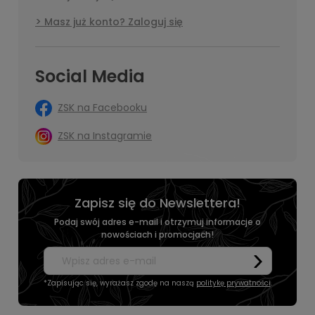
Masz już konto? Zaloguj się
Social Media
ZSK na Facebooku
ZSK na Instagramie
Zapisz się do Newslettera!
Podaj swój adres e-mail i otrzymuj informacje o
nowościach i promocjach!
*Zapisując się, wyrażasz zgodę na naszą
politykę prywatności
.