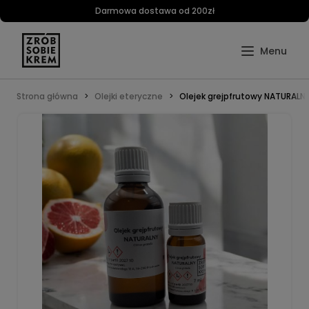
Darmowa dostawa od 200zł
Strona główna
Olejki eteryczne
Olejek grejpfrutowy NATURALN