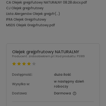
CA Olejek grejpfutowy NATURALNY 08.28.docx.pdf
CJ Olejek grejpfrutowy
Lista Alergenów Olejek grejpfr(...)
IFRA Olejek Grejpfrutowy
MSDS Olejek Grejpfrutowy.pdf
Olejek grejpfrutowy NATURALNY
Producent:
zrobsobiekrem.pl
| Kod produktu:
PS189
Dostępność:
duża ilość
w następny dzień
Wysyłka w:
roboczy
Dostawa:
Darmowa