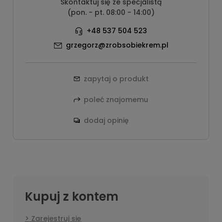
Skontaktuj się ze specjalistą
(pon. - pt. 08:00 - 14:00)
+48 537 504 523
grzegorz@zrobsobiekrem.pl
zapytaj o produkt
poleć znajomemu
dodaj opinię
Kupuj z kontem
Zarejestruj się