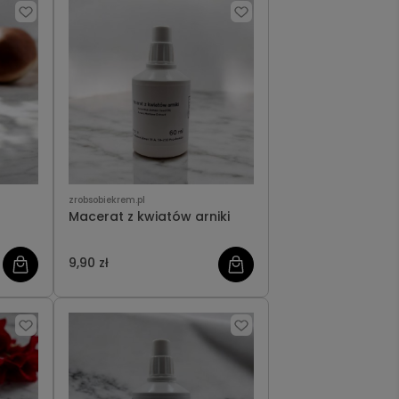
zrobsobiekrem.pl
Macerat z kwiatów arniki
9,90 zł