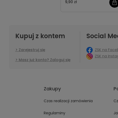
9,90 zł
Kupuj z kontem
Social Me
ZSK na Face
Zarejestruj się
ZSK na Inst
Masz już konto? Zaloguj się
Zakupy
P
Czas realizacji zamówienia
Cz
Regulaminy
Ja