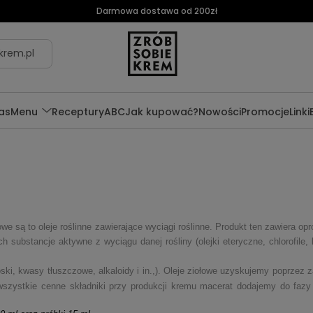
Darmowa dostawa od 200zł
krem.pl
as
Menu
Receptury
ABC
Jak kupować?
Nowości
Promocje
Linki
owe są to oleje roślinne zawierające wyciągi roślinne. Produkt ten zawiera o
 substancje aktywne z wyciągu danej rośliny (olejki eteryczne, chlorofile, 
ki, kwasy tłuszczowe, alkaloidy i in.,). Oleje ziołowe uzyskujemy poprzez z
szystkie cenne składniki przy produkcji kremu macerat dodajemy do fazy