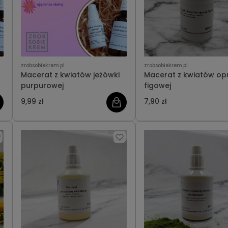
zrobsobiekrem.pl
zrobsobiekrem.pl
Macerat z kwiatów jeżówki
Macerat z kwiatów opu
purpurowej
figowej
9,99 zł
7,90 zł