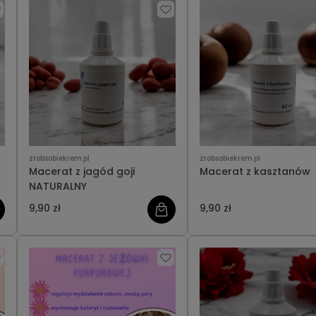
zrobsobiekrem.pl
zrobsobiekrem.pl
Macerat z jagód goji
Macerat z kasztanów
NATURALNY
9,90 zł
9,90 zł