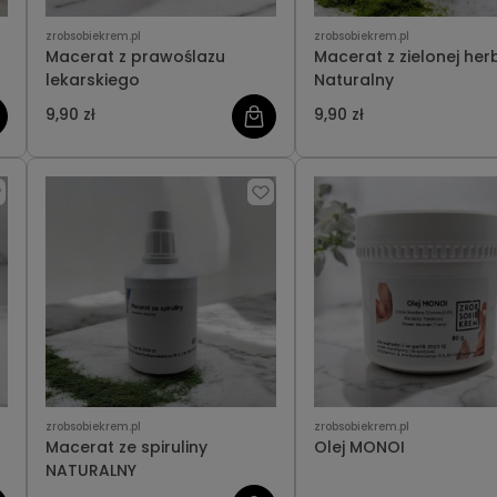
zrobsobiekrem.pl
zrobsobiekrem.pl
Macerat z prawoślazu
Macerat z zielonej her
lekarskiego
Naturalny
9,90 zł
9,90 zł
zrobsobiekrem.pl
zrobsobiekrem.pl
Macerat ze spiruliny
Olej MONOI
NATURALNY