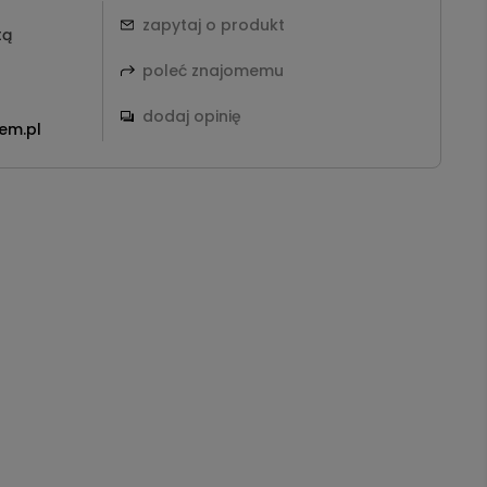
zapytaj o produkt
tą
poleć znajomemu
dodaj opinię
em.pl