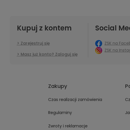
Kupuj z kontem
Social Me
ZSK na Face
Zarejestruj się
ZSK na Inst
Masz już konto? Zaloguj się
Zakupy
P
Czas realizacji zamówienia
Cz
Regulaminy
Ja
Zwroty i reklamacje