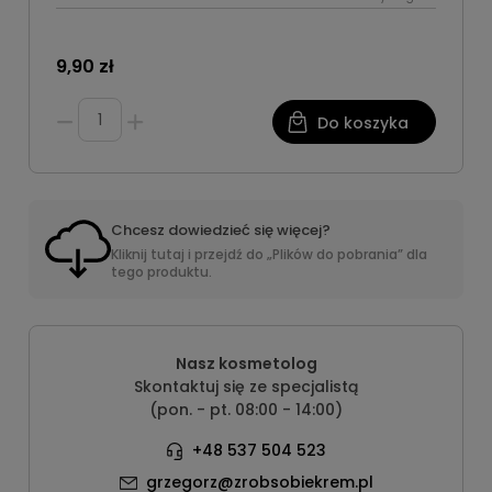
9,90 zł
Do koszyka
Chcesz dowiedzieć się więcej?
Kliknij tutaj i przejdź do „Plików do pobrania” dla
tego produktu.
Nasz kosmetolog
Skontaktuj się ze specjalistą
(pon. - pt. 08:00 - 14:00)
+48 537 504 523
grzegorz@zrobsobiekrem.pl