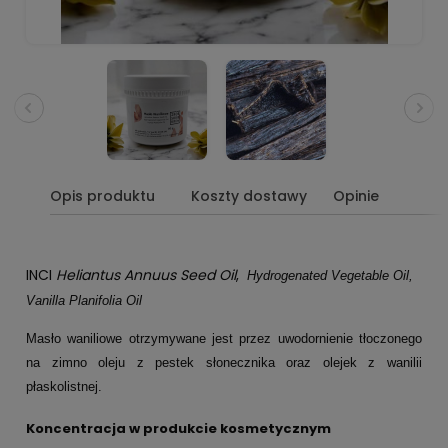
Opis produktu
Koszty dostawy
Opinie
INCI
Heliantus Annuus Seed Oil
,
Hydrogenated Vegetable Oil,
Vanilla Planifolia Oil
Masło waniliowe otrzymywane jest przez uwodornienie tłoczonego
na zimno oleju z pestek słonecznika oraz olejek z wanilii
płaskolistnej.
Koncentracja w produkcie kosmetycznym