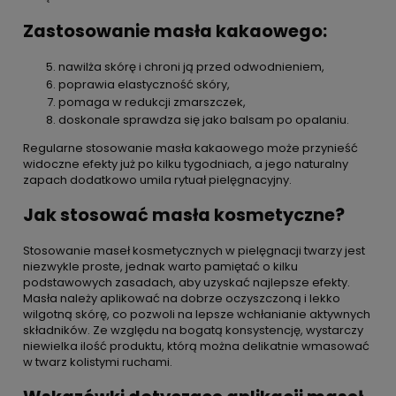
Zastosowanie masła kakaowego:
nawilża skórę i chroni ją przed odwodnieniem,
poprawia elastyczność skóry,
pomaga w redukcji zmarszczek,
doskonale sprawdza się jako balsam po opalaniu.
Regularne stosowanie masła kakaowego może przynieść
widoczne efekty już po kilku tygodniach, a jego naturalny
zapach dodatkowo umila rytuał pielęgnacyjny.
Jak stosować masła kosmetyczne?
Stosowanie maseł kosmetycznych w pielęgnacji twarzy jest
niezwykle proste, jednak warto pamiętać o kilku
podstawowych zasadach, aby uzyskać najlepsze efekty.
Masła należy aplikować na dobrze oczyszczoną i lekko
wilgotną skórę, co pozwoli na lepsze wchłanianie aktywnych
składników. Ze względu na bogatą konsystencję, wystarczy
niewielka ilość produktu, którą można delikatnie wmasować
w twarz kolistymi ruchami.