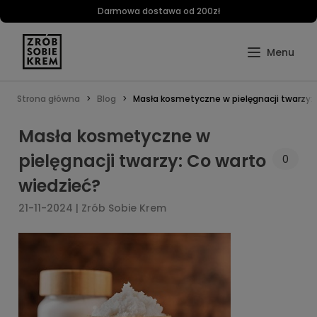
Darmowa dostawa od 200zł
Strona główna
Blog
Masła kosmetyczne w pielęgnacji twarzy:
Masła kosmetyczne w
pielęgnacji twarzy: Co warto
0
wiedzieć?
21-11-2024 | Zrób Sobie Krem