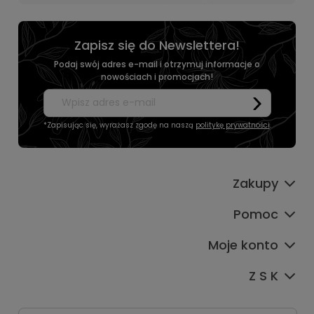
Zapisz się do Newslettera!
Podaj swój adres e-mail i otrzymuj informacje o
nowościach i promocjach!
*Zapisując się, wyrażasz zgodę na naszą
politykę prywatności
.
Zakupy
Pomoc
Moje konto
Z S K