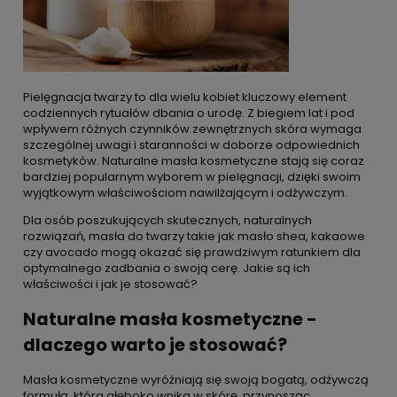
Pielęgnacja twarzy to dla wielu kobiet kluczowy element
codziennych rytuałów dbania o urodę. Z biegiem lat i pod
wpływem różnych czynników zewnętrznych skóra wymaga
szczególnej uwagi i staranności w doborze odpowiednich
kosmetyków. Naturalne masła kosmetyczne stają się coraz
bardziej popularnym wyborem w pielęgnacji, dzięki swoim
wyjątkowym właściwościom nawilżającym i odżywczym.
Dla osób poszukujących skutecznych, naturalnych
rozwiązań, masła do twarzy takie jak masło shea, kakaowe
czy avocado mogą okazać się prawdziwym ratunkiem dla
optymalnego zadbania o swoją cerę. Jakie są ich
właściwości i jak je stosować?
Naturalne masła kosmetyczne -
dlaczego warto je stosować?
Masła kosmetyczne wyróżniają się swoją bogatą, odżywczą
formułą, która głęboko wnika w skórę, przynosząc