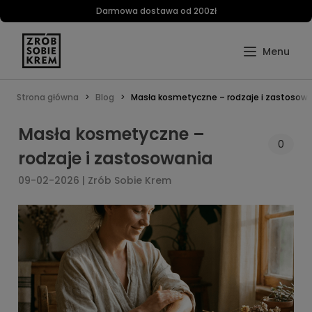
Darmowa dostawa od 200zł
Strona główna
Blog
Masła kosmetyczne – rodzaje i zastosow
Masła kosmetyczne –
0
rodzaje i zastosowania
09-02-2026 | Zrób Sobie Krem