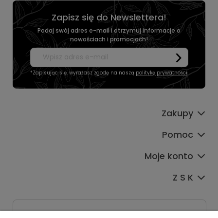
Zapisz się do Newslettera!
Podaj swój adres e-mail i otrzymuj informacje o
nowościach i promocjach!
*Zapisując się, wyrażasz zgodę na naszą
politykę prywatności
.
Zakupy
Pomoc
Moje konto
Z S K
Dane kontaktowe