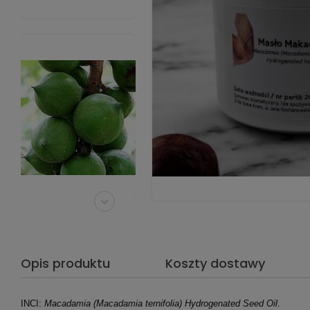
Opis produktu
Koszty dostawy
INCI:
Macadamia (Macadamia ternifolia) Hydrogenated Seed Oil
.