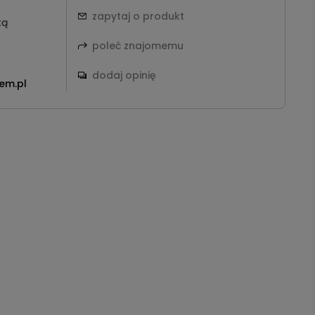
zapytaj o produkt
tą
poleć znajomemu
dodaj opinię
em.pl