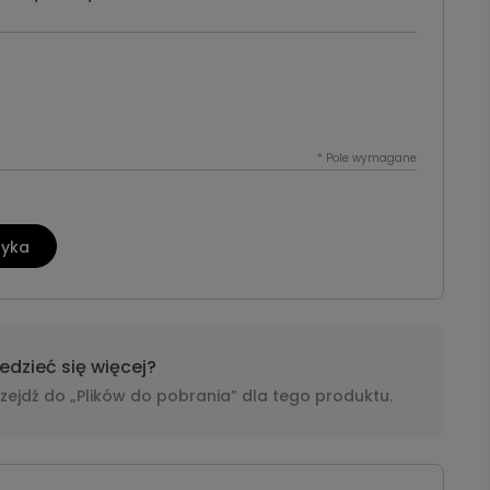
*
Pole wymagane
zyka
dzieć się więcej?
i przejdź do „Plików do pobrania” dla tego produktu.