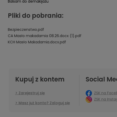
Balsam do demakijażu
Pliki do pobrania:
Bezpieczenstwo.pdf
CA Masło makadamia 08.26.docx (1).pdf
KCH Masło Makadamia.docx.pdf
Kupuj z kontem
Social Me
ZSK na Face
Zarejestruj się
ZSK na Inst
Masz już konto? Zaloguj się