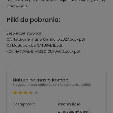
przed wilgocią.
Pliki do pobrania:
Bezpieczenstwo.pdf
CA Naturalne masło Kombo 10.2027.docx.pdf
CJ Masło kombo NATURALNE.pdf
KCH NATURALNE MASŁO CUPUACU.docx.pdf
Naturalne masło Kombo
Producent:
zrobsobiekrem.pl
| Kod produktu:
ID592
Dostępność:
średnia ilość
w następny dzień