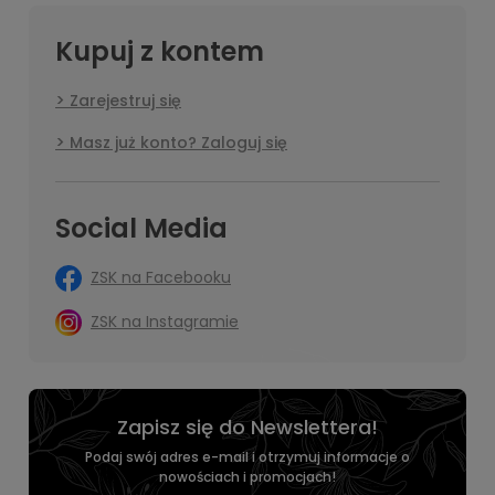
Kupuj z kontem
Zarejestruj się
Masz już konto? Zaloguj się
Social Media
ZSK na Facebooku
ZSK na Instagramie
Zapisz się do Newslettera!
Podaj swój adres e-mail i otrzymuj informacje o
nowościach i promocjach!