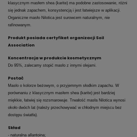
klasycznym masłem shea (karite) ma podobne zastosowanie, różni
się jednak zapachem, konsystencją i jest łatwiejsze w aplikacji.
Organiczne masło Nilotica jest surowcem naturalnym, nie
rafinowanym.
Produkt posiada certyfikat organizacji Soil
Association
Koncentracja w produkcie kosmetycznym
Do
95%, zalecamy stopić masło z innymi olejami
.
Postać
Masło o kolorze beżowym, o przyjemnym słodkim zapachu. W
porównaniu z klasycznym masłem shea (karite) jest bardziej
miękkie, łatwiej się rozsmarowuje. Trwałość masła Nilotica wynosi
około dwóch lat (należy przechowywać w chłodnym miejscu bez
dostępu światła).
Skład
- naturalna allantoina;