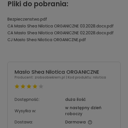
Pliki do pobrania:
Bezpieczenstwo.pdf
CA Masło Shea Nilotica ORGANICZNE 03.2028.docx.pdf
CA Masło Shea Nilotica ORGANICZNE 02.2028.docx.pdf
CJ Masło Shea Nilotica ORGANICZNE.pdf
Masło Shea Nilotica ORGANICZNE
Producent:
zrobsobiekrem.pl
| Kod produktu:
nilotica
Dostępność:
duża ilość
w następny dzień
Wysyłka w:
roboczy
Dostawa:
Darmowa