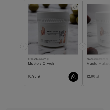
zrobsobiekrem.pl
zrobsobiekrem.pl
Masło z Oliwek
Masło Maka
10,90 zł
12,90 zł