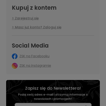
Kupuj z kontem
Zarejestruj się
Masz już konto? Zaloguj się
Social Media
ZSK na Facebooku
ZSK na Instagramie
Zapisz się do Newslettera!
Podaj swój adres e-mail i otrzymuj informacje o
nowościach i promocjach!