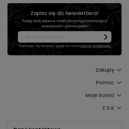
Zapisz się do Newslettera!
Podaj swój adres e-mail i otrzymuj informacje o
nowościach i promocjach!
*Zapisując się, wyrażasz zgodę na naszą
politykę prywatności
.
Zakupy
Pomoc
Moje konto
Z S K