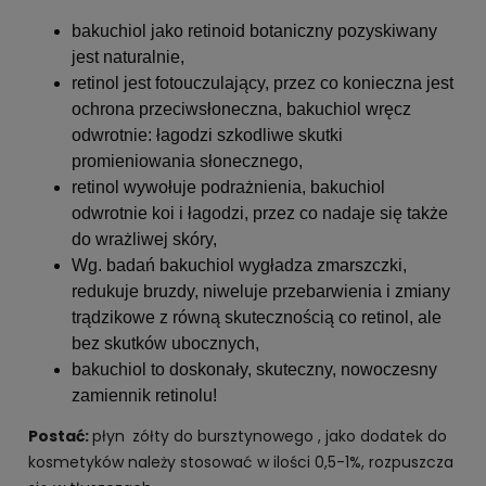
bakuchiol jako retinoid botaniczny pozyskiwany
jest naturalnie,
retinol jest fotouczulający, przez co konieczna jest
ochrona przeciwsłoneczna, bakuchiol wręcz
odwrotnie: łagodzi szkodliwe skutki
promieniowania słonecznego,
retinol wywołuje podrażnienia, bakuchiol
odwrotnie koi i łagodzi, przez co nadaje się także
do wrażliwej skóry,
Wg. badań bakuchiol wygładza zmarszczki,
redukuje bruzdy, niweluje przebarwienia i zmiany
trądzikowe z równą skutecznością co retinol, ale
bez skutków ubocznych,
bakuchiol to doskonały, skuteczny, nowoczesny
zamiennik retinolu!
Postać:
płyn
zółty do bursztynowego , jako dodatek do
kosmetyków należy stosować w ilości 0,5-1%, rozpuszcza