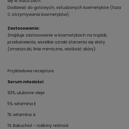
się w tłuszczach.
Dodawać do gotowych, ostudzonych kosmetyków (faza
C otrzymywania kosmetyków).
Zastosowanie:
Znajduje zastosowanie w kosmetykach na trądzik,
przebarwienia, wszelkie oznaki starzenia się skóry
(zmarszczki, linie mimiczne, wiotkość skóry).
Przykładowa receptura:
Serum młodości
93% ulubione oleje
5% witamina E
1% witamina A
1% Bakuchiol - roślinny retinoid