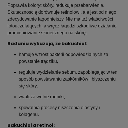
Poprawia koloryt skóry, redukuje przebarwienia.
Skutecznością dorównuje retinolowi, ale jest od niego
zdecydowanie łagodniejszy. Nie ma też właściwości
fotouczulających, a wręcz łagodzi szkodliwe działanie
promieniowanie słonecznego na skórę.
Badania wykazują, że bakuchiol:
hamuje wzrost bakterii odpowiedzialnych za
powstanie trądziku,
reguluje wydzielanie sebum, zapobiegając w ten
sposób powstawaniu zaskórników i błyszczeniu
się skóry,
zwalcza wolne rodniki,
spowalnia procesy niszczenia elastyny i
kolagenu.
Bakuchiol a retinol: