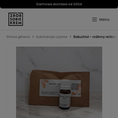
Darmowa dostawa od 200zł
Strona główna
Substancje czynne
Bakuchiol - roślinny retinoi