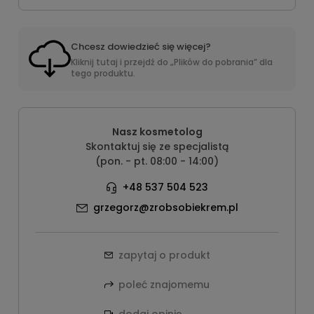
Chcesz dowiedzieć się więcej?
Kliknij tutaj i przejdź do „Plików do pobrania” dla
tego produktu.
Nasz kosmetolog
Skontaktuj się ze specjalistą
(pon. - pt. 08:00 - 14:00)
+48 537 504 523
grzegorz@zrobsobiekrem.pl
zapytaj o produkt
poleć znajomemu