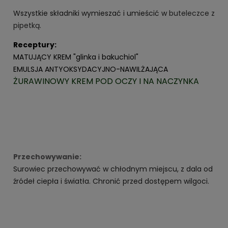
Wszystkie składniki wymieszać i umieścić w
buteleczce z
pipetką.
Receptury:
MATUJĄCY KREM "glinka i bakuchiol"
EMULSJA ANTYOKSYDACYJNO-NAWILŻAJĄCA
ŻURAWINOWY KREM POD OCZY I NA NACZYNKA
Przechowywanie:
Surowiec przechowywać w chłodnym miejscu, z dala od
źródeł ciepła i światła. Chronić przed dostępem wilgoci.