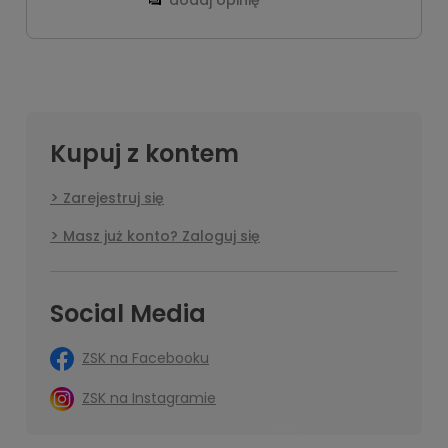
dodaj opinię
Kupuj z kontem
Zarejestruj się
Masz już konto? Zaloguj się
Social Media
ZSK na Facebooku
ZSK na Instagramie