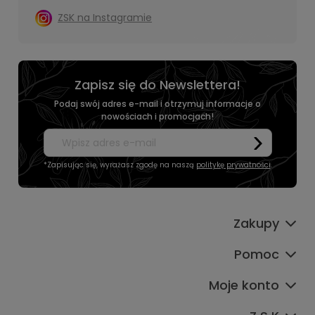
ZSK na Instagramie
Zapisz się do Newslettera!
Podaj swój adres e-mail i otrzymuj informacje o
nowościach i promocjach!
*Zapisując się, wyrażasz zgodę na naszą
politykę prywatności
.
Zakupy
Pomoc
Moje konto