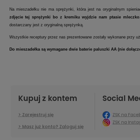
Na mieszadełku nie ma sprężynki, która jest na oryginalnym spien
zdjęcie tej sprężynki bo z kremiku wyjdzie nam ptasie mleczko
dostarczany jest z oryginalną sprężynką.
Wszystkie receptury przez nas prezentowane zostały wykonane przy uż
Do mieszadełka są wymagane dwie baterie paluszki AA (nie dołącz
Kupuj z kontem
Social Me
ZSK na Face
Zarejestruj się
ZSK na Inst
Masz już konto? Zaloguj się