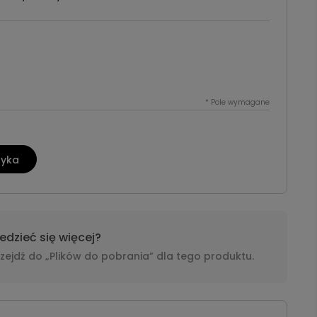
*
Pole wymagane
zyka
dzieć się więcej?
i przejdź do „Plików do pobrania” dla tego produktu.