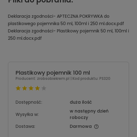
Deklaracja zgodności- APTECZNA POKRYWKA do
plastikowego pojemnika 50 ml, 100ml i 250 ml.docx.pdf
Deklaracja zgodności- Plastikowy pojemnik 50 ml, 100ml i
250 ml.docx.pdf
Plastikowy pojemnik 100 ml
Producent:
zrobsobiekrem.pl
| Kod produktu:
PS320
Dostępność:
duża ilość
w następny dzień
Wysyłka w:
roboczy
Dostawa:
Darmowa