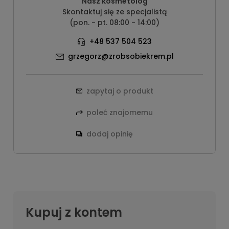
Nasz kosmetolog
Skontaktuj się ze specjalistą
(pon. - pt. 08:00 - 14:00)
+48 537 504 523
grzegorz@zrobsobiekrem.pl
zapytaj o produkt
poleć znajomemu
dodaj opinię
Kupuj z kontem