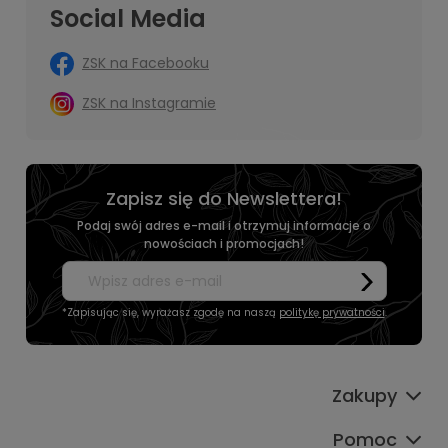
Social Media
ZSK na Facebooku
ZSK na Instagramie
Zapisz się do Newslettera!
Podaj swój adres e-mail i otrzymuj informacje o
nowościach i promocjach!
*Zapisując się, wyrażasz zgodę na naszą
politykę prywatności
.
Zakupy
Pomoc