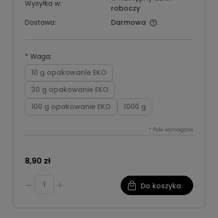
Wysyłka w:
roboczy
Dostawa:
Darmowa
*
Waga:
10 g opakowanie EKO
30 g opakowanie EKO
100 g opakowanie EKO
1000 g
*
Pole wymagane
8,90 zł
Do koszyka