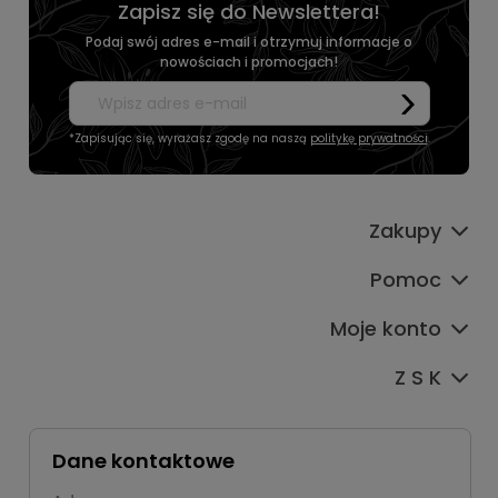
Zapisz się do Newslettera!
Podaj swój adres e-mail i otrzymuj informacje o
nowościach i promocjach!
*Zapisując się, wyrażasz zgodę na naszą
politykę prywatności
.
Zakupy
Pomoc
Moje konto
Z S K
Dane kontaktowe