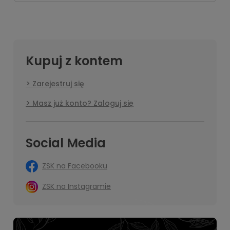
Kupuj z kontem
Zarejestruj się
Masz już konto? Zaloguj się
Social Media
ZSK na Facebooku
ZSK na Instagramie