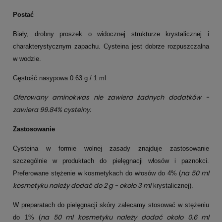
Postać
Biały, drobny proszek o widocznej strukturze krystalicznej i
charakterystycznym zapachu. Cysteina jest dobrze rozpuszczalna
w wodzie.
Gęstość nasypowa 0.63 g / 1 ml
Oferowany aminokwas nie zawiera żadnych dodatków -
zawiera 99.84% cysteiny.
Zastosowanie
Cysteina w formie wolnej zasady znajduje zastosowanie
szczególnie w produktach do pielęgnacji włosów i paznokci.
na 50 ml
Preferowane stężenie w kosmetykach do włosów do 4% (
kosmetyku należy dodać do 2 g - około 3 ml
krystalicznej).
W preparatach do pielęgnacji skóry zalecamy stosować w stężeniu
na 50 ml kosmetyku należy dodać około 0.6 ml
do 1% (