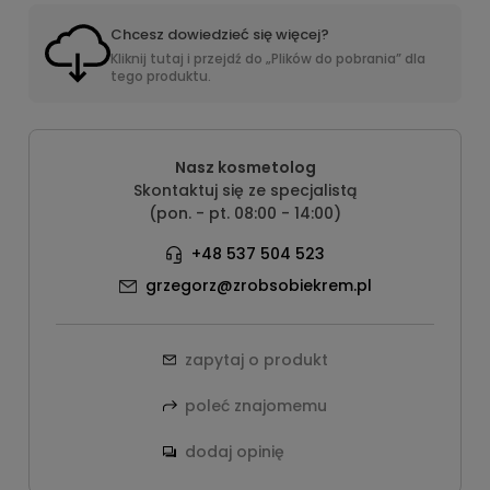
Chcesz dowiedzieć się więcej?
Kliknij tutaj i przejdź do „Plików do pobrania” dla
tego produktu.
Nasz kosmetolog
Skontaktuj się ze specjalistą
(pon. - pt. 08:00 - 14:00)
+48 537 504 523
grzegorz@zrobsobiekrem.pl
zapytaj o produkt
poleć znajomemu
dodaj opinię