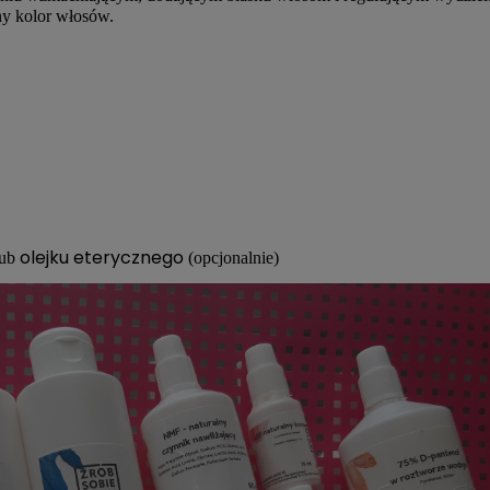
ny kolor włosów.
olejku eterycznego
lub
(opcjonalnie)