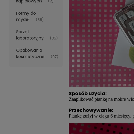
kąpielowych
(2)
Formy do
mydeł
(88)
Sprzęt
laboratoryjny
(35)
Opakowania
kosmetyczne
(97)
Sposób użycia:
Zaaplikować piankę na mokre wło
Przechowywanie:
Piankę zużyj w ciągu 6 miesięcy,