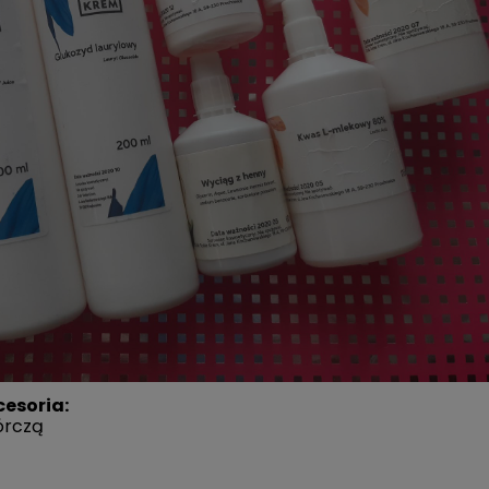
cesoria:
órczą