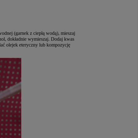
odnej (garnek z ciepłą wodą), mieszaj
enol, dokładnie wymieszaj. Dodaj kwas
ać olejek eteryczny lub kompozycję