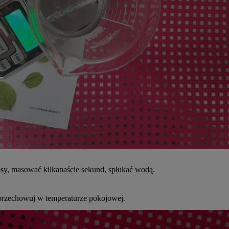
sy, masować kilkanaście sekund, spłukać wodą.
 przechowuj w temperaturze pokojowej.