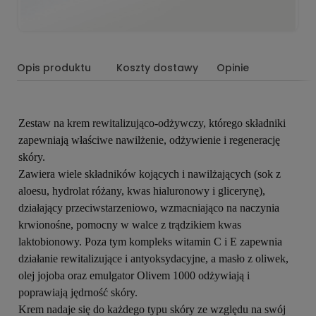
Opis produktu
Koszty dostawy
Opinie
Zestaw na krem rewitalizująco-odżywczy, którego składniki
zapewniają właściwe nawilżenie, odżywienie i regenerację
skóry.
Zawiera wiele składników kojących i nawilżających (sok z
aloesu, hydrolat różany, kwas hialuronowy i glicerynę),
działający przeciwstarzeniowo, wzmacniająco na naczynia
krwionośne, pomocny w walce z trądzikiem kwas
laktobionowy. Poza tym kompleks witamin C i E zapewnia
działanie rewitalizujące i antyoksydacyjne, a masło z oliwek,
olej jojoba oraz emulgator Olivem 1000 odżywiają i
poprawiają jędrność skóry.
Krem nadaje się do każdego typu skóry ze względu na swój