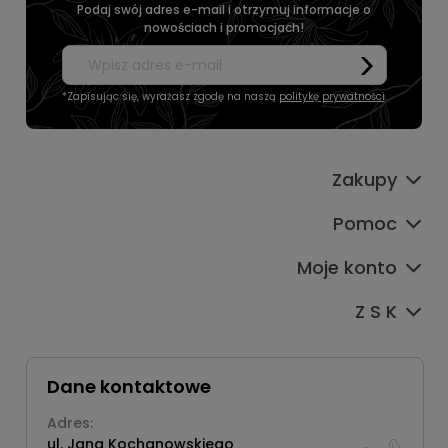
Podaj swój adres e-mail i otrzymuj informacje o
nowościach i promocjach!
*Zapisując się, wyrażasz zgodę na naszą
politykę prywatności
.
Zakupy
Pomoc
Moje konto
Z S K
Dane kontaktowe
Adres:
ul. Jana Kochanowskiego