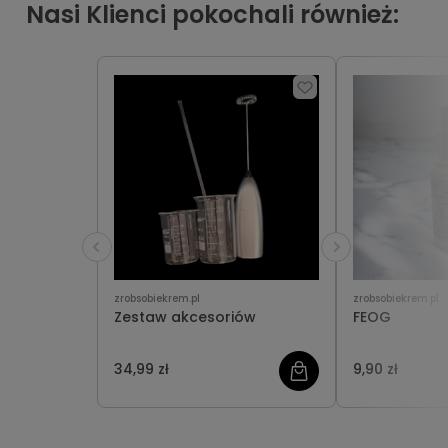
Nasi Klienci pokochali również:
zrobsobiekrem.pl
zrobsobiekrem.pl
Zestaw akcesoriów
FEOG
34,99 zł
9,90 zł