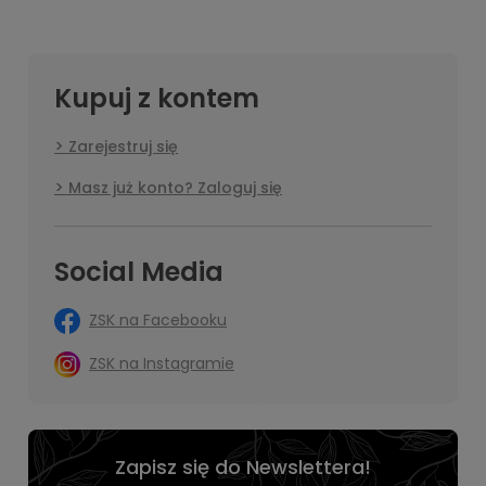
Kupuj z kontem
Zarejestruj się
Masz już konto? Zaloguj się
Social Media
ZSK na Facebooku
ZSK na Instagramie
Zapisz się do Newslettera!