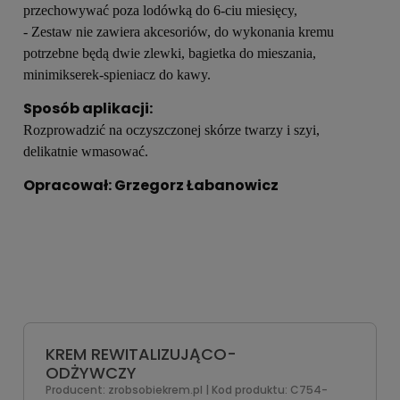
przechowywać poza lodówką do 6-ciu miesięcy,
- Zestaw nie zawiera akcesoriów, do wykonania kremu
potrzebne będą dwie zlewki, bagietka do mieszania,
minimikserek-spieniacz do kawy.
Sposób aplikacji:
Rozprowadzić na oczyszczonej skórze twarzy i szyi,
delikatnie wmasować.
Opracował: Grzegorz Łabanowicz
KREM REWITALIZUJĄCO-
ODŻYWCZY
Producent:
zrobsobiekrem.pl
| Kod produktu:
C754-