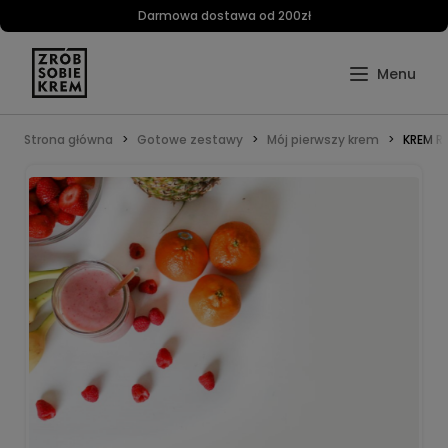
Darmowa dostawa od 200zł
Strona główna
Gotowe zestawy
Mój pierwszy krem
KREM 