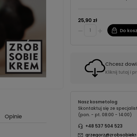
25,90 zł
Do kos
Chcesz dowie
Kliknij tutaj 
Nasz kosmetolog
Skontaktuj się ze specjalis
(pon. - pt. 08:00 - 14:00)
Opinie
+48 537 504 523
grzegorz@zrobsobiekr