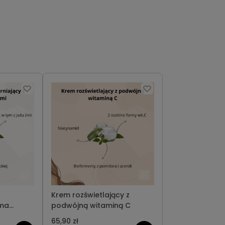
Krem rozświetlający z
ema
podwójną witaminą C
65,90 zł