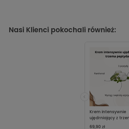
Nasi Klienci pokochali również:
Krem intensywnie
ujędrniający z trz
peptydami
69,90 zł