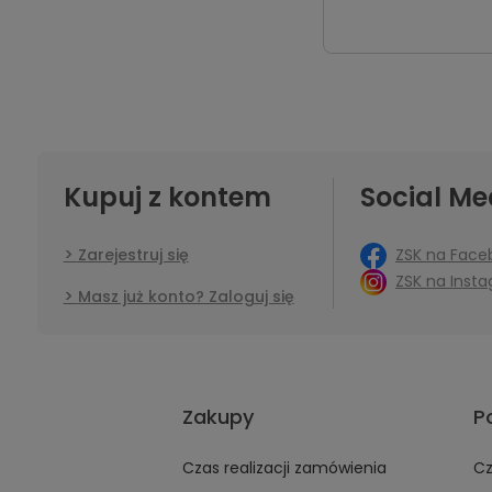
Kupuj z kontem
Social Me
ZSK na Face
Zarejestruj się
ZSK na Inst
Masz już konto? Zaloguj się
Zakupy
P
Czas realizacji zamówienia
Cz