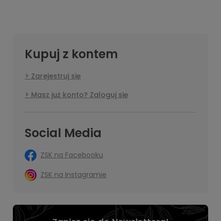
Kupuj z kontem
Zarejestruj się
Masz już konto? Zaloguj się
Social Media
ZSK na Facebooku
ZSK na Instagramie