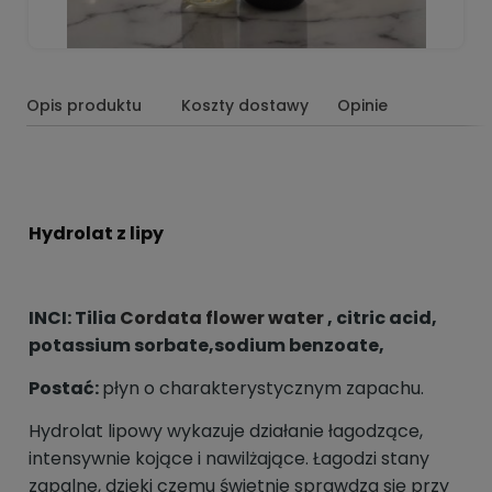
Opis produktu
Koszty dostawy
Opinie
Hydrolat z lipy
I
NCI: Tilia
Cordata flower water
, citric acid,
potassium sorbate,sodium benzoate,
Postać:
płyn o charakterystycznym zapachu.
Hydrolat lipowy wykazuje działanie łagodzące,
intensywnie kojące i nawilżające. Łagodzi stany
zapalne, dzięki czemu świetnie sprawdza się przy