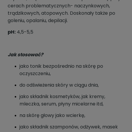
cerach problematycznych- naczynkowych,
trądzikowych, atopowych. Doskonały także po
goleniu, opalaniu, depilacji.
pH:
4,5-5,5
Jak stosować?
jako tonik bezpośrednio na skórę po
oczyszczeniu,
do odświeżenia skóry w ciągu dnia,
jako składnik kosmetyków, jak kremy,
mleczka, serum, płyny micelarne itd,
na skórę głowy jako wcierkę,
jako składnik szamponów, odżywek, masek