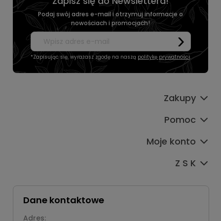
Zapisz się do Newslettera!
Podaj swój adres e-mail i otrzymuj informacje o
nowościach i promocjach!
*Zapisując się, wyrażasz zgodę na naszą
politykę prywatności
.
Zakupy
Pomoc
Moje konto
Z S K
Dane kontaktowe
Adres: