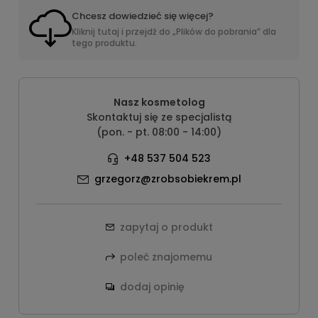
Chcesz dowiedzieć się więcej?
Kliknij tutaj i przejdź do „Plików do pobrania” dla
tego produktu.
Nasz kosmetolog
Skontaktuj się ze specjalistą
(pon. - pt. 08:00 - 14:00)
+48 537 504 523
grzegorz@zrobsobiekrem.pl
zapytaj o produkt
poleć znajomemu
dodaj opinię