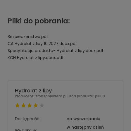
Pliki do pobrania:
Bezpieczenstwo.pdf
CA Hydrolat z lipy 10.2027.docx.pdf
Specyfikacja produktu- Hydrolat z lipy.docx.pdf
KCH Hydrolat z lipy.docx.pdf
Hydrolat z lipy
Producent:
zrobsobiekrem.pl
| Kod produktu:
pli100
Dostępność:
na wyczerpaniu
w następny dzień
Wysyłka w: