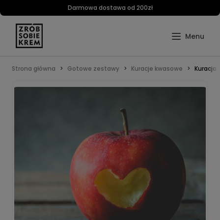
Darmowa dostawa od 200zł
Strona główna
Gotowe zestawy
Kuracje kwasowe
Kuracja