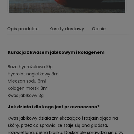
Opis produktu
Koszty dostawy
Opinie
Kuracja z kwasem jabłkowym i kolagenem
Baza hydrożelowa 10g
Hydrolat nagietkowy 8ml
Mleczan sodu 6ml
Kolagen morski 3ml
Kwas jabłkowy 3g
Jak działa i dla kogo jest przeznaczona?
Kwas jabłkowy działa zmiękczająco i rozjaśniająco na
skórę, przez co sprawia, że staje się ona gładsza,
rozświetlona, pełna blasku. Doskonale sprawdza się przy