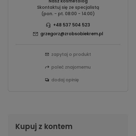
Nasz kosmetolog
Skontaktuj się ze specjalistą
(pon. - pt. 08:00 - 14:00)
+48 537 504 523
grzegorz@zrobsobiekrem.pl
zapytaj o produkt
poleć znajomemu
dodaj opinię
Kupuj z kontem