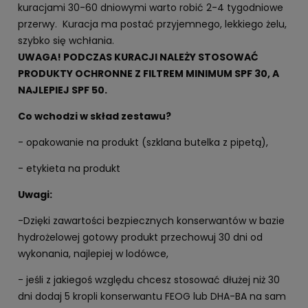
kuracjami 30-60 dniowymi warto robić 2-4 tygodniowe
przerwy. Kuracja ma postać przyjemnego, lekkiego żelu,
szybko się wchłania.
UWAGA! PODCZAS KURACJI NALEŻY STOSOWAĆ
PRODUKTY OCHRONNE Z FILTREM MINIMUM SPF 30, A
NAJLEPIEJ SPF 50.
Co wchodzi w skład zestawu?
- opakowanie na produkt (szklana butelka z pipetą),
- etykieta na produkt
Uwagi:
-Dzięki zawartości bezpiecznych konserwantów w bazie
hydrożelowej gotowy produkt przechowuj 30 dni od
wykonania, najlepiej w lodówce,
- jeśli z jakiegoś względu chcesz stosować dłużej niż 30
dni dodaj 5 kropli konserwantu FEOG lub DHA-BA na sam