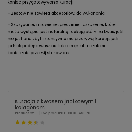
koniec przygotowywania kuracji,
- Zestaw nie zawiera akcesoriów, do wykonania,
- Szczypanie, mrowienie, pieczenie, łuszczenie, które
może wystąpić jest naturalną reakcją skóry na kwas, jeśli
nie jest ono zbyt intensywne nie przerywaj kuracji, jeśli
jednak podejrzewasz nietolerancję lub uczulenie
koniecznie przerwij stosowanie.
Kuracja z kwasem jabłkowym i
kolagenem
-
Producent:
| Kod produktu:
03C0-49078