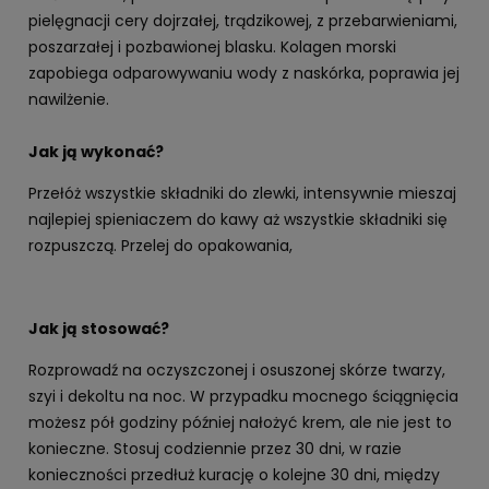
pielęgnacji cery dojrzałej, trądzikowej, z przebarwieniami,
poszarzałej i pozbawionej blasku. Kolagen morski
zapobiega odparowywaniu wody z naskórka, poprawia jej
nawilżenie.
Jak ją wykonać?
Przełóż wszystkie składniki do zlewki, intensywnie mieszaj
najlepiej spieniaczem do kawy aż wszystkie składniki się
rozpuszczą. Przelej do opakowania,
Jak ją stosować?
Rozprowadź na oczyszczonej i osuszonej skórze twarzy,
szyi i dekoltu na noc. W przypadku mocnego ściągnięcia
możesz pół godziny później nałożyć krem, ale nie jest to
konieczne. Stosuj codziennie przez 30 dni, w razie
konieczności przedłuż kurację o kolejne 30 dni, między