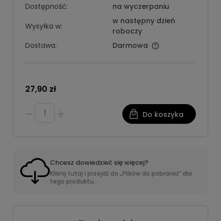
Dostępność:
na wyczerpaniu
w następny dzień
Wysyłka w:
roboczy
Dostawa:
Darmowa
27,90 zł
Do koszyka
Chcesz dowiedzieć się więcej?
Kliknij tutaj i przejdź do „Plików do pobrania” dla
tego produktu.