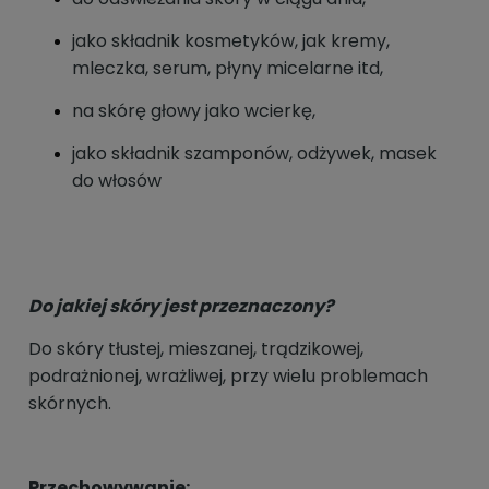
jako składnik kosmetyków, jak kremy,
mleczka, serum, płyny micelarne itd,
na skórę głowy jako wcierkę,
jako składnik szamponów, odżywek, masek
do włosów
Do jakiej skóry jest przeznaczony?
Do skóry tłustej, mieszanej, trądzikowej,
podrażnionej, wrażliwej, przy wielu problemach
skórnych.
Przechowywanie: