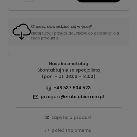
Chcesz dowiedzieć się więcej?
Kliknij tutaj i przejdź do „Plików do pobrania” dla
tego produktu.
Nasz kosmetolog
Skontaktuj się ze specjalistą
(pon. - pt. 08:00 - 14:00)
+48 537 504 523
grzegorz@zrobsobiekrem.pl
zapytaj o produkt
poleć znajomemu