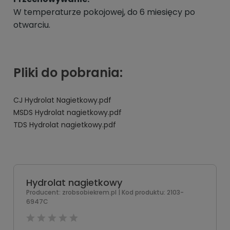
W temperaturze pokojowej, do 6 miesięcy po
otwarciu.
Pliki do pobrania:
CJ Hydrolat Nagietkowy.pdf
MSDS Hydrolat nagietkowy.pdf
TDS Hydrolat nagietkowy.pdf
Hydrolat nagietkowy
Producent:
zrobsobiekrem.pl
| Kod produktu:
2103-
6947C