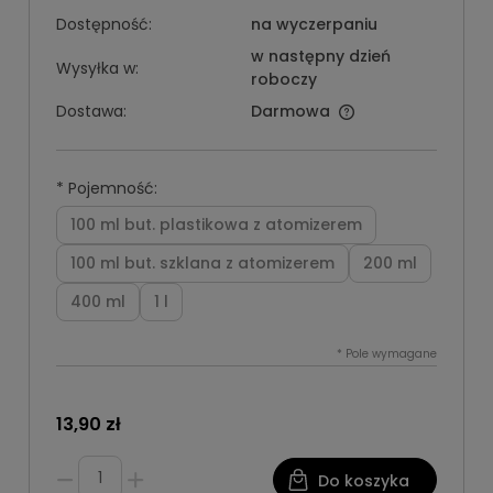
Dostępność:
na wyczerpaniu
w następny dzień
Wysyłka w:
roboczy
Dostawa:
Darmowa
*
Pojemność:
100 ml but. plastikowa z atomizerem
100 ml but. szklana z atomizerem
200 ml
400 ml
1 l
*
Pole wymagane
13,90 zł
Do koszyka