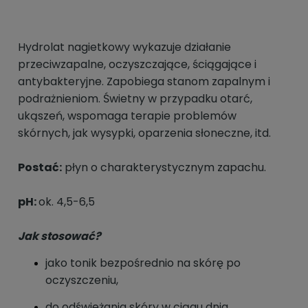
Hydrolat nagietkowy wykazuje działanie
przeciwzapalne, oczyszczające, ściągające i
antybakteryjne. Zapobiega stanom zapalnym i
podrażnieniom. Świetny w przypadku otarć,
ukąszeń, wspomaga terapie problemów
skórnych, jak wysypki, oparzenia słoneczne, itd.
Postać:
płyn o charakterystycznym zapachu.
pH:
ok. 4,5-6,5
Jak stosować?
jako tonik bezpośrednio na skórę po
oczyszczeniu,
do odświeżania skóry w ciągu dnia,