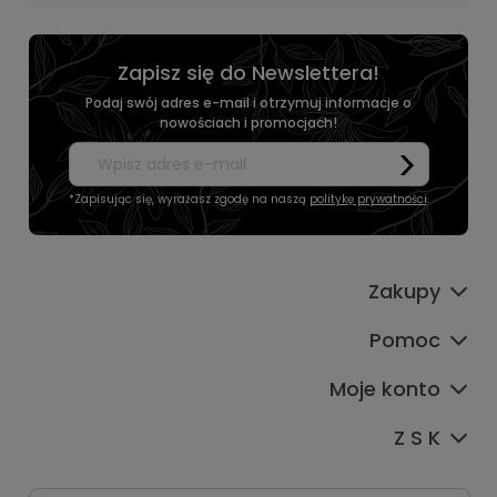
Zapisz się do Newslettera!
Podaj swój adres e-mail i otrzymuj informacje o
nowościach i promocjach!
*Zapisując się, wyrażasz zgodę na naszą
politykę prywatności
.
Zakupy
Pomoc
Moje konto
Z S K