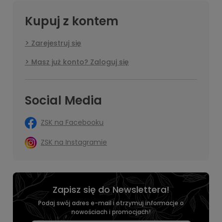
Kupuj z kontem
Zarejestruj się
Masz już konto? Zaloguj się
Social Media
ZSK na Facebooku
ZSK na Instagramie
Zapisz się do Newslettera!
Podaj swój adres e-mail i otrzymuj informacje o
nowościach i promocjach!