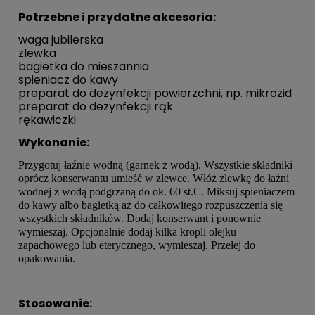
Potrzebne i przydatne akcesoria:
waga jubilerska
zlewka
bagietka do mieszannia
spieniacz do kawy
preparat do dezynfekcji powierzchni, np.
mikrozid
preparat do dezynfekcji rąk
rękawiczki
Wykonanie:
Przygotuj łaźnie wodną (garnek z wodą). Wszystkie składniki
oprócz konserwantu umieść w zlewce. Włóż zlewkę do łaźni
wodnej z wodą podgrzaną do ok. 60 st.C. Miksuj spieniaczem
do kawy albo bagietką aż do całkowitego rozpuszczenia się
wszystkich składników. Dodaj konserwant i ponownie
wymieszaj. Opcjonalnie dodaj kilka kropli olejku
zapachowego lub eterycznego, wymieszaj. Przelej do
opakowania.
Stosowanie: