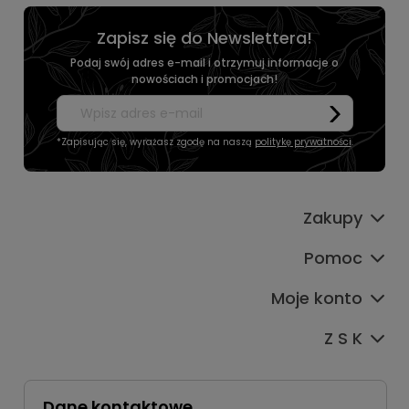
Zapisz się do Newslettera!
Podaj swój adres e-mail i otrzymuj informacje o
nowościach i promocjach!
*Zapisując się, wyrażasz zgodę na naszą
politykę prywatności
.
Zakupy
Pomoc
Moje konto
Z S K
Dane kontaktowe