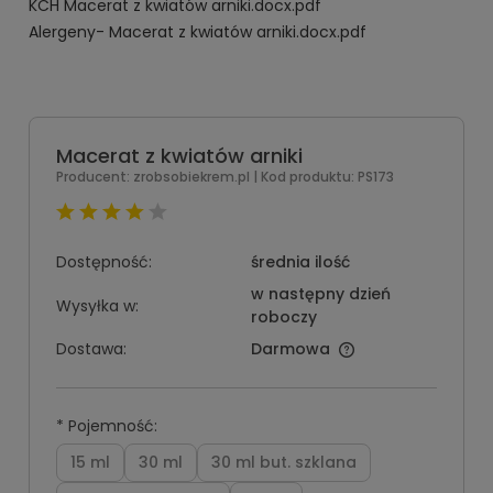
KCH Macerat z kwiatów arniki.docx.pdf
Alergeny- Macerat z kwiatów arniki.docx.pdf
Macerat z kwiatów arniki
Producent:
zrobsobiekrem.pl
| Kod produktu:
PS173
Dostępność:
średnia ilość
w następny dzień
Wysyłka w:
roboczy
Dostawa:
Darmowa
*
Pojemność:
15 ml
30 ml
30 ml but. szklana