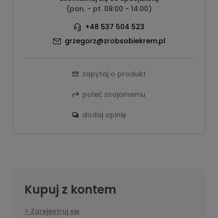
(pon. - pt. 08:00 - 14:00)
+48 537 504 523
grzegorz@zrobsobiekrem.pl
zapytaj o produkt
poleć znajomemu
dodaj opinię
Kupuj z kontem
Zarejestruj się