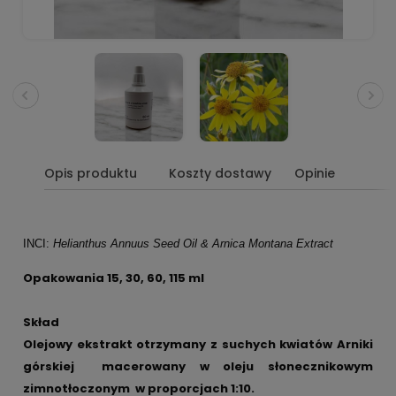
Opis produktu
Koszty dostawy
Opinie
INCI:
Helianthus Annuus Seed Oil & Arnica Montana Extract
Opakowania 15, 30, 60, 115 ml
Skład
Olejowy ekstrakt otrzymany z suchych kwiatów Arniki
górskiej macerowany w oleju słonecznikowym
zimnotłoczonym w proporcjach 1:10.