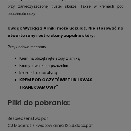
przy zanieczyszczonej tłustej skórze. Także w kremach pod
opuchnięte oczy.
Uwagi: Wyciąg z Arniki może uczulać. Nie stosować na
otwarte rany i ostre stany zapalne skóry.
Przykładowe receptury
Krem na obrzęknięte stopy z arniką
Kremy z woskiem pszczelim
Krem z trokserutyną
KREM POD OCZY "ŚWIETLIK I KWAS
TRANEKSAMOWY"
Pliki do pobrania:
Bezpieczenstwo.pdf
CJ Macerat z kwiatów arniki 12.26.docx.pdf