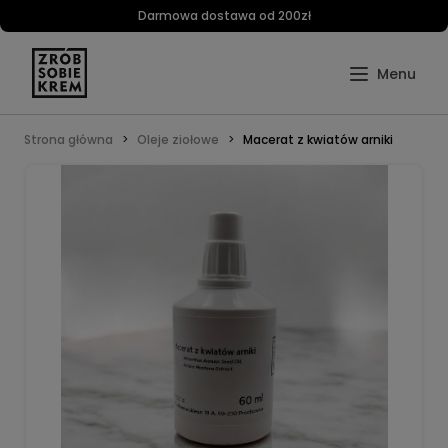
Darmowa dostawa od 200zł
Strona główna
Oleje ziołowe
Macerat z kwiatów arniki