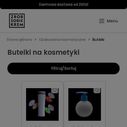
Darmowa dostawa od 200zł
Strona główna
Opakowania kosmetyczne
Butelki
Butelki na kosmetyki
Filtruj/Sortuj