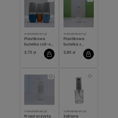
zrobsobiekrem.pl
zrobsobiekrem.pl
Plastikowa
Plastikowa
butelka roll-on
butelka z
50 ml
atomizerem
3,70 zł
3,90 zł
przezroczysta
100 ml
zrobsobiekrem.pl
zrobsobiekrem.pl
Przezroczysta
Szklana