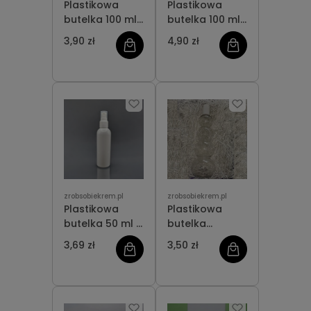
Plastikowa
Plastikowa
butelka 100 ml
butelka 100 ml
z atomizerem
z dozownikiem
3,90 zł
4,90 zł
zrobsobiekrem.pl
zrobsobiekrem.pl
Plastikowa
Plastikowa
butelka 50 ml z
butelka
atomizerem
bałwanek 400
3,69 zł
3,50 zł
ml