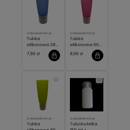
zrobsobiekrem.pl
zrobsobiekrem.pl
Tubka
Tubka
silikonowa 38
silikonowa 60
ml
ml
7,90 zł
8,90 zł
zrobsobiekrem.pl
zrobsobiekrem.pl
Tubka
Tubobutelka