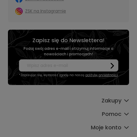
ZSK na Instagramie
Zapisz się do Newslettera!
Podaj swój adres e-mail i otrzymuj informacje o
nowościach i promocjach!
*Zapisując się, wyrażasz zgodę na naszą
politykę prywatności
.
Zakupy
Pomoc
Moje konto