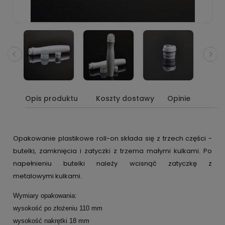
Opis produktu
Koszty dostawy
Opinie
Opakowanie plastikowe roll-on składa się z trzech części -
butelki, zamknięcia i zatyczki z trzema małymi kulk
ami
. Po
napełnieniu butelki należy wcisnąć zatyczkę z
metalow
ymi
kulk
ami
.
Wymiary opakowania:
wysokość po złożeniu 110 mm
wysokość nakrętki 18 mm