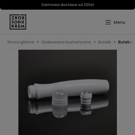
Darmowa dostawa od 200zł
Strona główna
Opakowania kosmetyczne
Butelki
Butelka r