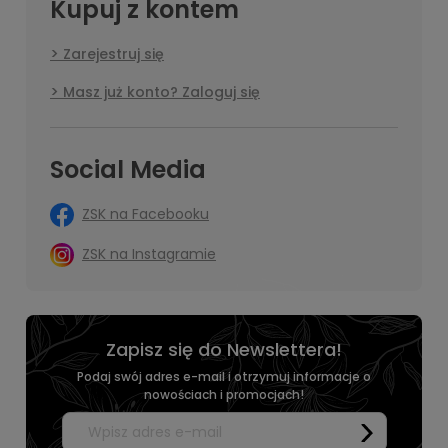
Kupuj z kontem
Zarejestruj się
Masz już konto? Zaloguj się
Social Media
ZSK na Facebooku
ZSK na Instagramie
Zapisz się do Newslettera!
Podaj swój adres e-mail i otrzymuj informacje o
nowościach i promocjach!