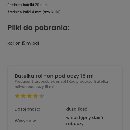
średnica butelki 20 mm
średnica kulki 4 mm (trzy kulki)
Pliki do pobrania:
Roll on 15 ml.pdf
Butelka roll-on pod oczy 15 ml
Producent:
zrobsobiekrem.pl
| Kod produktu:
Butelka
roll-on pod oczy 15 ml
Dostępność:
duża ilość
w następny dzień
Wysyłka w:
roboczy