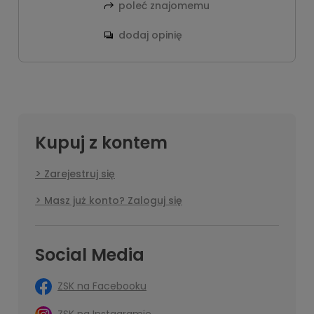
poleć znajomemu
dodaj opinię
Kupuj z kontem
Zarejestruj się
Masz już konto? Zaloguj się
Social Media
ZSK na Facebooku
ZSK na Instagramie