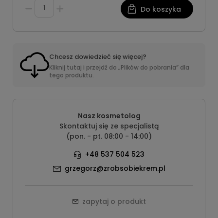
Do koszyka
Chcesz dowiedzieć się więcej?
Kliknij tutaj i przejdź do „Plików do pobrania” dla
tego produktu.
Nasz kosmetolog
Skontaktuj się ze specjalistą
(pon. - pt. 08:00 - 14:00)
+48 537 504 523
grzegorz@zrobsobiekrem.pl
zapytaj o produkt