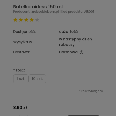
Butelka airless 150 ml
Producent:
zrobsobiekrem.pl
| Kod produktu:
AIR001
Dostępność:
duża ilość
w następny dzień
Wysyłka w:
roboczy
Dostawa:
Darmowa
*
Ilość:
1 szt.
10 szt.
*
Pole wymagane
8,90 zł