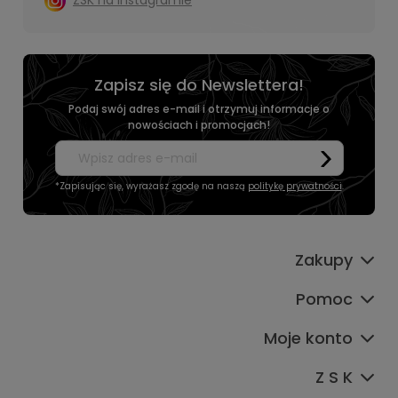
Zapisz się do Newslettera!
Podaj swój adres e-mail i otrzymuj informacje o
nowościach i promocjach!
*Zapisując się, wyrażasz zgodę na naszą
politykę prywatności
.
Zakupy
Pomoc
Moje konto
Z S K