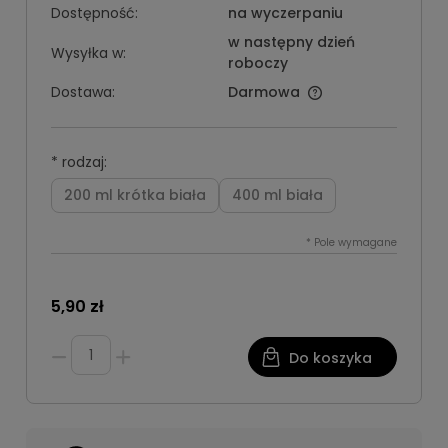
Dostępność:
na wyczerpaniu
w następny dzień
Wysyłka w:
roboczy
Dostawa:
Darmowa
*
rodzaj:
200 ml krótka biała
400 ml biała
*
Pole wymagane
5,90 zł
Do koszyka