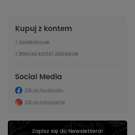
Kupuj z kontem
Zarejestruj się
Masz już konto? Zaloguj się
Social Media
ZSK na Facebooku
ZSK na Instagramie
Zapisz się do Newslettera!