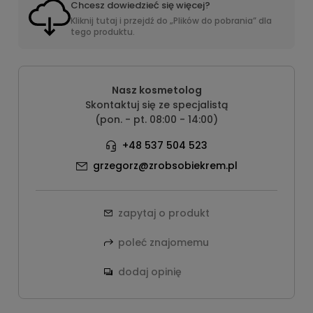
Chcesz dowiedzieć się więcej?
Kliknij tutaj i przejdź do „Plików do pobrania” dla
tego produktu.
Nasz kosmetolog
Skontaktuj się ze specjalistą
(pon. - pt. 08:00 - 14:00)
+48 537 504 523
grzegorz@zrobsobiekrem.pl
zapytaj o produkt
poleć znajomemu
dodaj opinię