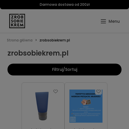
Darmowa dostawa od 200zł
Strona główna
zrobsobiekrem.pl
zrobsobiekrem.pl
Filtruj/Sortuj