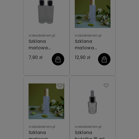
zrobsobiekrem.pl
zrobsobiekrem.pl
Szklana
Szklana
matowa
matowa
butelka 30 ml z
butelka 100 ml
7,90 zł
12,90 zł
pipetką
z dozownikiem
zrobsobiekrem.pl
zrobsobiekrem.pl
Szklana
Szklana