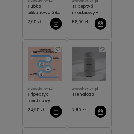
zrobsobiekrem.pl
zrobsobiekrem.pl
Tubka
Tripeptyd
silikonowa 38
miedziowy -
ml
proszek
7,90 zł
56,90 zł
zrobsobiekrem.pl
zrobsobiekrem.pl
Tripeptyd
Trehaloza
miedziowy
24,90 zł
7,90 zł