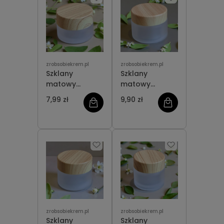
zrobsobiekrem.pl
zrobsobiekrem.pl
Szklany
Szklany
matowy
matowy
słoiczek 5 ml
słoiczek 30 ml
7,99 zł
9,90 zł
zrobsobiekrem.pl
zrobsobiekrem.pl
Szklany
Szklany