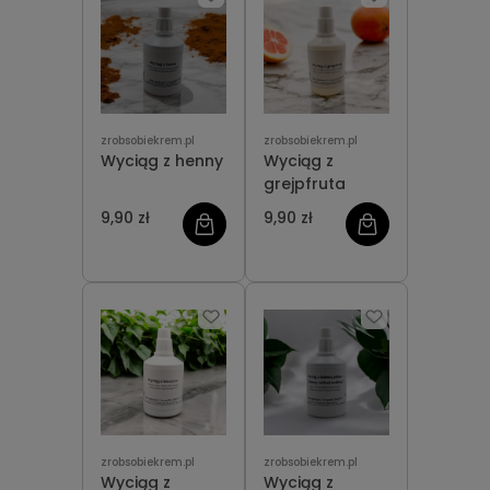
zrobsobiekrem.pl
zrobsobiekrem.pl
Wyciąg z henny
Wyciąg z
grejpfruta
9,90 zł
9,90 zł
zrobsobiekrem.pl
zrobsobiekrem.pl
Wyciąg z
Wyciąg z