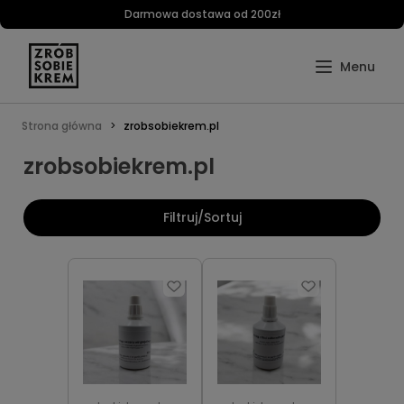
Darmowa dostawa od 200zł
Strona główna
zrobsobiekrem.pl
zrobsobiekrem.pl
Filtruj/Sortuj