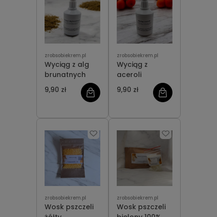
zrobsobiekrem.pl
zrobsobiekrem.pl
Wyciąg z alg
Wyciąg z
brunatnych
aceroli
9,90 zł
9,90 zł
zrobsobiekrem.pl
zrobsobiekrem.pl
Wosk pszczeli
Wosk pszczeli