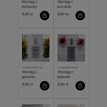
Wyciąg z
Wyciąg z
kurkumy
kocanki
9,90 zł
9,90 zł
zrobsobiekrem.pl
zrobsobiekrem.pl
Wyciąg z
Wyciąg z
jeżówki
jeżówki
elektrycznej
9,90 zł
9,90 zł