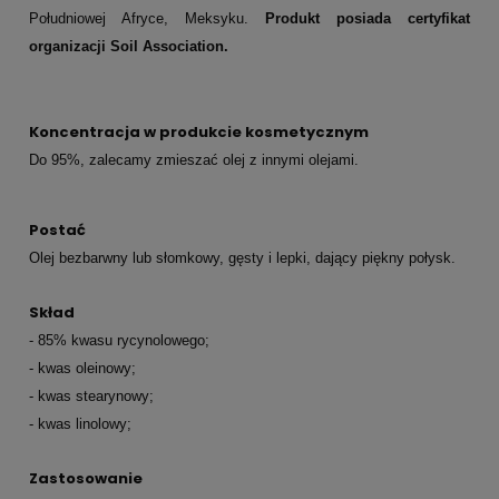
Południowej Afryce, Meksyku.
Produkt posiada certyfikat
organizacji Soil Association.
Koncentracja w produkcie kosmetycznym
Do 95%, zalecamy zmieszać olej z innymi olejami
.
Postać
Olej bezbarwny lub słomkowy, gęsty i lepki, dający piękny połysk.
Skład
- 85% kwasu rycynolowego;
- kwas oleinowy;
- kwas stearynowy;
- kwas linolowy;
Zastosowanie