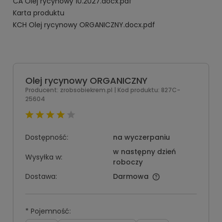
CA Olej rycynowy 10.2027.docx.pdf
Karta produktu
KCH Olej rycynowy ORGANICZNY.docx.pdf
Olej rycynowy ORGANICZNY
Producent:
zrobsobiekrem.pl
| Kod produktu:
827C-
25604
Dostępność:
na wyczerpaniu
w następny dzień
Wysyłka w:
roboczy
Dostawa:
Darmowa
*
Pojemność: