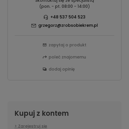
Skontaktuj się ze specjalistą
(pon. - pt. 08:00 - 14:00)
+48 537 504 523
grzegorz@zrobsobiekrem.pl
zapytaj o produkt
poleć znajomemu
dodaj opinię
Kupuj z kontem
Zarejestruj się