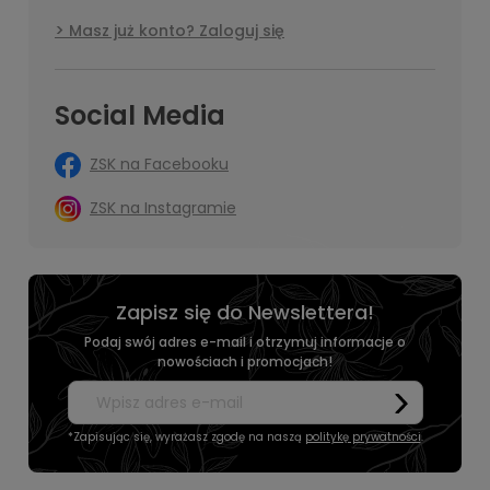
Masz już konto? Zaloguj się
Social Media
ZSK na Facebooku
ZSK na Instagramie
Zapisz się do Newslettera!
Podaj swój adres e-mail i otrzymuj informacje o
nowościach i promocjach!
*Zapisując się, wyrażasz zgodę na naszą
politykę prywatności
.