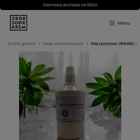
Darmowa dostawa od 200zł
Strona główna
Oleje zimnotłoczone
Olej rycynowy ORGANICZ