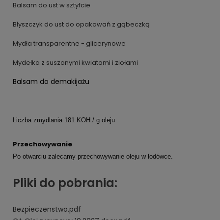
Balsam do ust w sztyfcie
Błyszczyk do ust do opakowań z gąbeczką
Mydła transparentne - glicerynowe
Mydełka z suszonymi kwiatami i ziołami
Balsam do demakijażu
Liczba zmydlania 181 KOH / g oleju
Przechowywanie
Po otwarciu zalecamy przechowywanie oleju w lodówce.
Pliki do pobrania:
Bezpieczenstwo.pdf