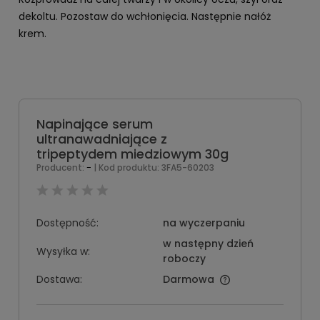
dekoltu. Pozostaw do wchłonięcia. Następnie nałóż
krem.
Napinające serum
ultranawadniające z
tripeptydem miedziowym 30g
-
Producent:
| Kod produktu:
3FA5-60203
Dostępność:
na wyczerpaniu
w następny dzień
Wysyłka w:
roboczy
Dostawa:
Darmowa