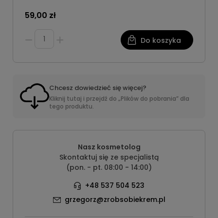
59,00 zł
Do koszyka
Chcesz dowiedzieć się więcej?
Kliknij tutaj i przejdź do „Plików do pobrania” dla
tego produktu.
Nasz kosmetolog
Skontaktuj się ze specjalistą
(pon. - pt. 08:00 - 14:00)
+48 537 504 523
grzegorz@zrobsobiekrem.pl