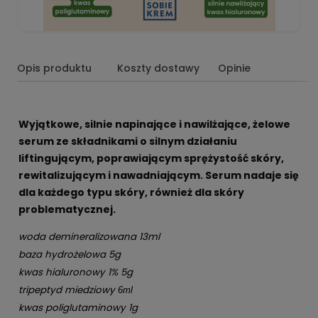
Opis produktu
Koszty dostawy
Opinie
Wyjątkowe, silnie napinające i nawilżające, żelowe
serum ze składnikami o silnym działaniu
liftingującym, poprawiającym sprężystość skóry,
rewitalizującym i nawadniającym. Serum nadaje się
dla każdego typu skóry, również dla skóry
problematycznej.
woda demineralizowana 13ml
baza hydrożelowa 5g
kwas hialuronowy 1% 5g
tripeptyd miedziowy
6ml
kwas poliglutaminowy 1g