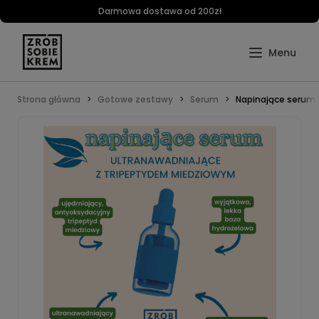
Darmowa dostawa od 200zł
Strona główna
Gotowe zestawy
Serum
Napinające serum 