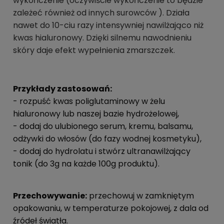
wykończenie (oczywiście wykończenie to będzie
zależeć również od innych surowców ). Działa
nawet do 10-ciu razy intensywniej nawilżająco niż
kwas hialuronowy. Dzięki silnemu nawodnieniu
skóry daje efekt wypełnienia zmarszczek.
Przykłady zastosowań:
- rozpuść kwas poliglutaminowy w żelu
hialuronowy lub naszej bazie hydrożelowej,
- dodaj do ulubionego serum, kremu, balsamu,
odżywki do włosów (do fazy wodnej kosmetyku),
- dodaj do hydrolatu i stwórz ultranawilżający
tonik (do 3g na każde 100g produktu).
Przechowywanie:
przechowuj w zamkniętym
opakowaniu, w temperaturze pokojowej, z dala od
źródeł światła.