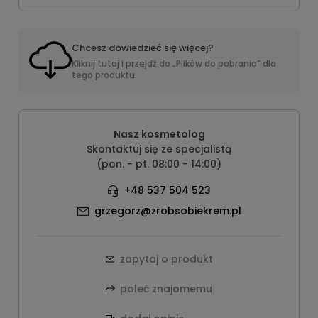
Chcesz dowiedzieć się więcej?
Kliknij tutaj i przejdź do „Plików do pobrania” dla
tego produktu.
Nasz kosmetolog
Skontaktuj się ze specjalistą
(pon. - pt. 08:00 - 14:00)
+48 537 504 523
grzegorz@zrobsobiekrem.pl
zapytaj o produkt
poleć znajomemu