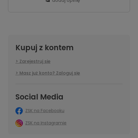
dodaj opinię
Kupuj z kontem
Zarejestruj się
Masz już konto? Zaloguj się
Social Media
ZSK na Facebooku
ZSK na Instagramie