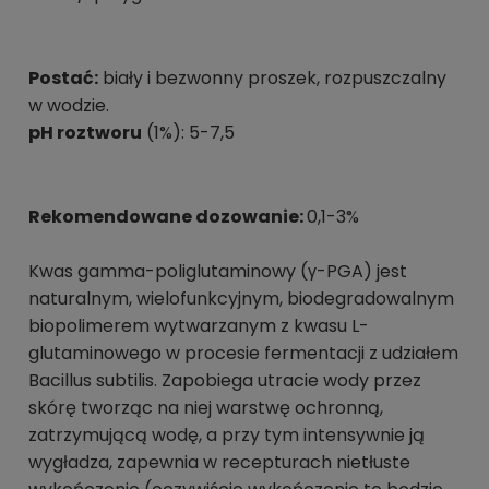
Postać:
biały i bezwonny proszek, rozpuszczalny
w wodzie.
pH roztworu
(1%): 5-7,5
Rekomendowane dozowanie:
0,1-3%
Kwas gamma-poliglutaminowy (γ-PGA) jest
naturalnym, wielofunkcyjnym, biodegradowalnym
biopolimerem wytwarzanym z kwasu L-
glutaminowego w procesie fermentacji z udziałem
Bacillus subtilis. Zapobiega utracie wody przez
skórę tworząc na niej warstwę ochronną,
zatrzymującą wodę, a przy tym intensywnie ją
wygładza, zapewnia w recepturach nietłuste