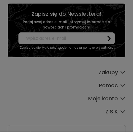
Zapisz się do Newslettera!
Podaj swój adres e-mail i otrzymuj informacje o
nowościach i promocjach!
*Zapisując się, wyrażasz zgodę na naszą
politykę prywatności
.
Zakupy
Pomoc
Moje konto
Z S K