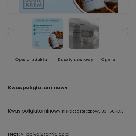
Opis produktu
Koszty dostawy
Opinie
Kwas poliglutaminowy
Kwas poliglutaminowy
niskocząsteczkowy 80-150 kDA
INCI:
γ-polyglutamic acid