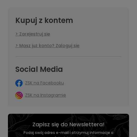
Kupuj z kontem
Zarejestruj się
Masz już konto? Zaloguj się
Social Media
ZSK na Facebooku
ZSK na Instagramie
Zapisz się do Newslettera!
Podaj swój adres e-mail i otrzymuj informacje o