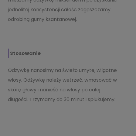
jednolitej konsystencji całośc zagęszczamy
odrobiną gumy ksantanowej.
Stosowanie
Odżywkę nanosimy na świeżo umyte, wilgotne
włosy. Odżywkę należy wetrzeć, wmasować w
skórę głowy i nanieść na włosy po całej
długości. Trzymamy do 30 minut i spłukujemy.